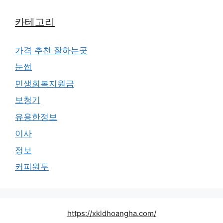
카테고리
가격 추천 잘하는곳
눈썹
민생회복지원금
보청기
유용한정보
이사
정보
커피원두
https://xkldhoangha.com/