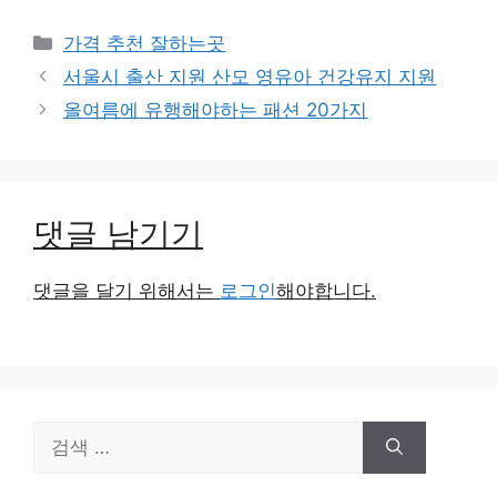
카
가격 추천 잘하는곳
테
서울시 출산 지원 산모 영유아 건강유지 지원
고
올여름에 유행해야하는 패션 20가지
리
댓글 남기기
댓글을 달기 위해서는
로그인
해야합니다.
검
색: