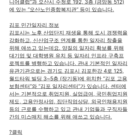
니어클럽”과 오산시 수청로 192, 3층 (금암동 512)
에 있는 ”오산노인종합복지관” 등이 있습니다.
김포 민간일자리 정보
김포시는 노후 산업단지 재생을 통해 도시 경쟁력을
강화하고, 신산업구조 연계를 통한 일자리 창출을
위해 애쓰고 있는데요. 양질의 일자리 확보를 위해
대기업 및 대학병원 유치 등 일자리 인프라 구축프
로젝트를 병행하고 있습니다. 관내 기본적인 일자리
유관기관으로는 경기도 김포시 김포한강 4로 125,
월드타워 빌딩 3~5층 (장기동)에 위치한 ”김포 고용
보험센터”와 ”김포 일자리센터”가 있습니다. 센터에
서는 기본적으로 취업지원, 실업급여, 국민취업지원
제도, 고용안정사업, 집단직업상담, 외국인채용지원
등의 근로를 수행하고 있고 관내 기업들과 구직자들
간의 미스매치 해소를 위해 애쓰고 있습니다.
?클릭