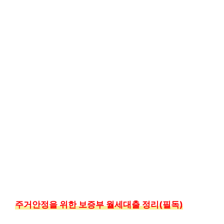
주거안정을 위한 보증부 월세대출 정리(필독)