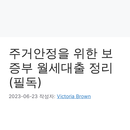
주거안정을 위한 보
증부 월세대출 정리
(필독)
2023-06-23
작성자:
Victoria Brown