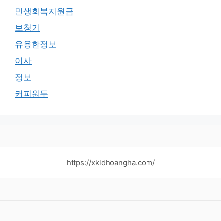
민생회복지원금
보청기
유용한정보
이사
정보
커피원두
https://xkldhoangha.com/