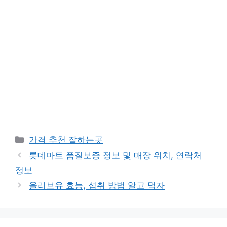
카
가격 추천 잘하는곳
테
롯데마트 품질보증 정보 및 매장 위치, 연락처
고
정보
리
올리브유 효능, 섭취 방법 알고 먹자