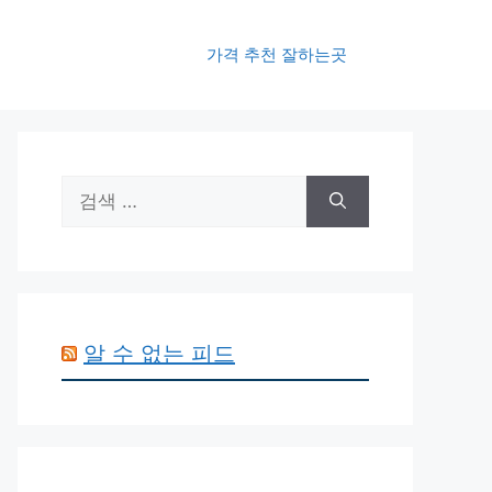
가격 추천 잘하는곳
검
색:
알 수 없는 피드