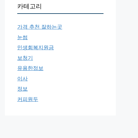
카테고리
가격 추천 잘하는곳
눈썹
민생회복지원금
보청기
유용한정보
이사
정보
커피원두