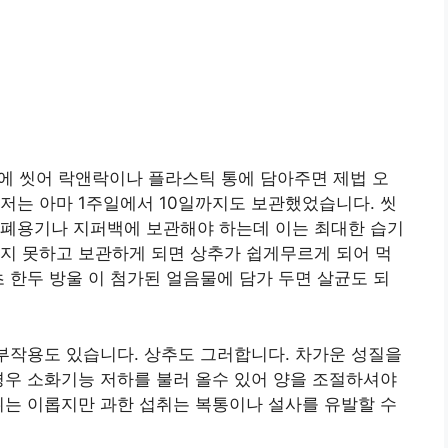
물에 씻어 락앤락이나 플라스틱 통에 담아주면 제법 오
저는 아마 1주일에서 10일까지도 보관했었습니다. 씻
밀폐용기나 지퍼백에 보관해야 하는데 이는 최대한 습기
지 못하고 보관하게 되면 상추가 쉽게무르게 되어 먹
초 한두 방울 이 첨가된 얼음물에 담가 두면 살균도 되
 부작용도 있습니다. 상추도 그러합니다. 차가운 성질을
경우 소화기능 저하를 불러 올수 있어 양을 조절하셔야
취는 이롭지만 과한 섭취는 복통이나 설사를 유발할 수