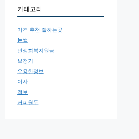
카테고리
가격 추천 잘하는곳
눈썹
민생회복지원금
보청기
유용한정보
이사
정보
커피원두