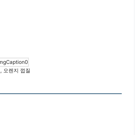
, 오렌지 껍질