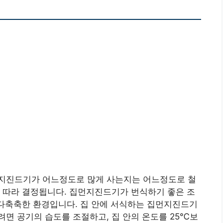
집먼지진드기가 어느정도로 많게 사는지는 어느정도로 철
 따라 결정됩니다. 집먼지진드기가 번식하기 좋은 조
고온다축축한 환경입니다. 집 안에 서식하는 집먼지진드기
면 공기의 습도를 조절하고, 집 안의 온도를 25℃보