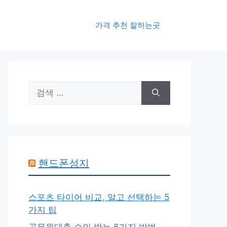
가격 추천 잘하는곳
검
색:
핸드폰성지
스포츠 타이어 비교, 알고 선택하는 5
가지 팁
공무원대출 승인 받는 6가지 방법