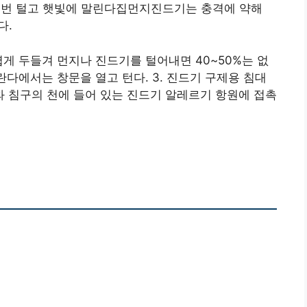
등 매번 털고 햇빛에 말린다집먼지진드기는 충격에 약해
다.
볍게 두들겨 먼지나 진드기를 털어내면 40~50%는 없
란다에서는 창문을 열고 턴다. 3. 진드기 구제용 침대
 침구의 천에 들어 있는 진드기 알레르기 항원에 접촉