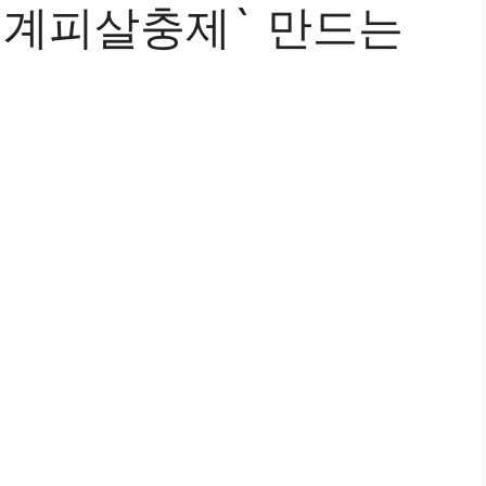
`계피살충제` 만드는