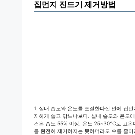
집먼지 진드기 제거방법
1. 실내 습도와 온도를 조절한다집 안에 
저하게 쓸고 닦느냐보다. 실내 습도와 온도에
건은 습도 55% 이상, 온도 25~30℃로 
를 완전히 제거하지는 못하더라도 수를 줄이려