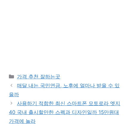
카
가격 추천 잘하는곳
테
매달 내는 국민연금, 노후에 얼마나 받을 수 있
고
을까
리
사용하기 적합한 최신 스마트폰 모토로라 엣지
40 국내 출시할만한 스펙과 디자인일까 15만원대
가격에 놀라