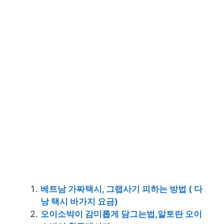
베트남 가짜택시, 그랩사기 피하는 방법 ( 다
낭 택시 바가지 요금)
오이소박이 감미롭게 담그는법,알토란 오이