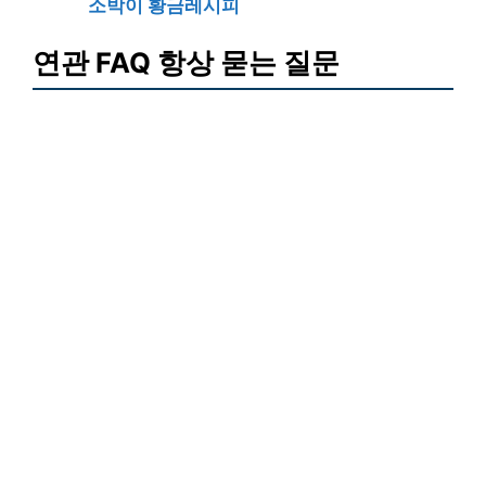
소박이 황금레시피
연관 FAQ 항상 묻는 질문