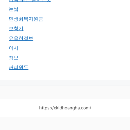
눈썹
민생회복지원금
보청기
유용한정보
이사
정보
커피원두
https://xkldhoangha.com/