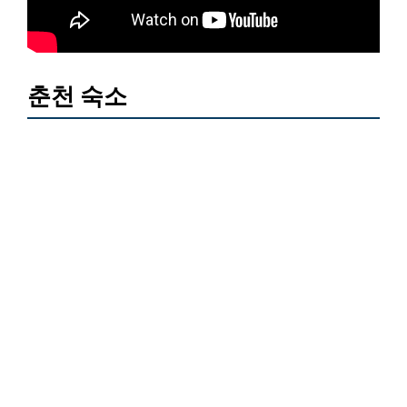
춘천 숙소