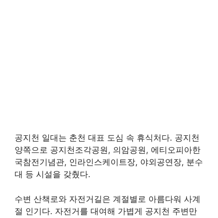
공지천 일대는 춘천 대표 도심 속 휴식처다. 공지천
양쪽으로 공지천조각공원, 의암공원, 에티오피아한
국참전기념관, 인라인스케이트장, 야외공연장, 분수
대 등 시설을 갖췄다.
수변 산책로와 자전거길은 계절별로 아름다워 사계
절 인기다. 자전거를 대여해 가볍게 공지천 주변만