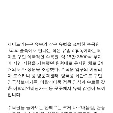
제이드가든은 숲속의 작은 유럽을 표방한 수목원
lsquo;숲속에서 만나는 작은 유럽rsquo;이라는 테
마로 꾸민 이국적인 수목원. 약 16만 3500㎡ 부지
에 자연 지형을 가능했던 원형대로 유지한 채로 24
개의 테마 정원을 조성했다. 수목원 입구의 이탈리
아 토스카나 풍 방문객센터, 영국풍 화단으로 꾸민
영국식보더가든, 이탈리아풍 정원 양식과 수로를 갖
춘 이탈리안웨딩가든 등 곳곳에서 유럽 감성이 느껴
집니다.
수목원을 돌아보는 산책로는 크게 나무내음길, 단풍