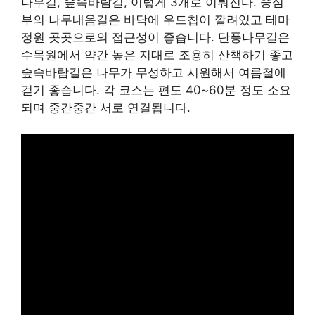
나무길, 숲속바람길, 이렇게 3개로 이뤄진다. 중심
부의 나무내음길은 바닥에 우드칩이 깔려있고 테마
정원 곳곳으로의 접근성이 좋습니다. 단풍나무길은
수목원에서 약간 높은 지대로 조용히 산책하기 좋고
숲속바람길은 나무가 무성하고 시원해서 여름철에
걷기 좋습니다. 각 코스는 편도 40~60분 정도 소요
되며 중간중간 서로 연결됩니다.