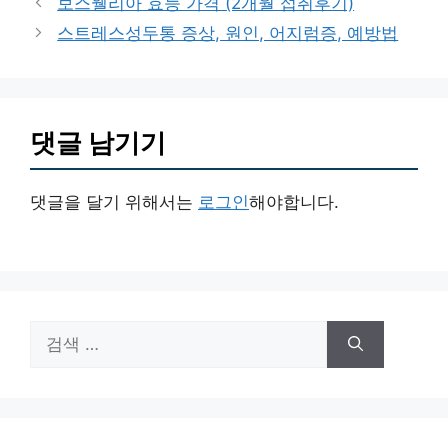
보스웰리아 효능 가격 (2개월 섭취후기)
고
스트레스성두통 증상, 원인, 어지럼증, 예방법
리
댓글 남기기
댓글을 달기 위해서는
로그인
해야합니다.
검
색: