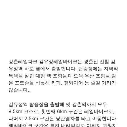
강촌레일파크 김유정레일바이크는 경춘선 전철 김
유정역 바로 옆에서 출발합니다. 탑승장에는 지역적
특색을 살린 대형 책 조형물과 오색 우산 조형물 같
은 포토존을 비롯해 카페, 짚와이어 등 즐길 거리가
많습니다..
김유정역 탑승장을 출발해 옛 강촌역까지 모두
8.5km 코스로, 첫번째 6km 구간은 레일바이크로,
나머지 2.5km 구간은 낭만열차를 타고 이동합니다.
레일바이크 구간은 특히 내리막길로 이뤄져 귀찮지