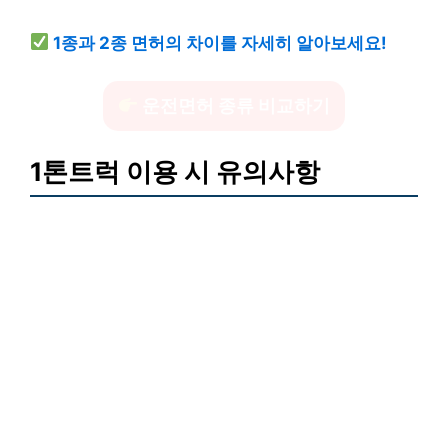
1종과 2종 면허의 차이를 자세히 알아보세요!
운전면허 종류 비교하기
1톤트럭 이용 시 유의사항