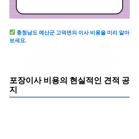
충청남도 예산군 고덕면의 이사 비용을 미리 알아
보세요.
예산군 포장이사 비용 확인하기
포장이사 비용의 현실적인 견적 공
지