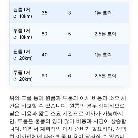
원룸 (거
35
3
1톤 트럭
리 10km)
투룸 (거
80
5
2.5톤 트럭
리 10km)
원룸 (거
40
4
1톤 트럭
리 20km)
투룸 (거
90
6
2.5톤 트럭
리 20km)
위의 표를 통해 원룸과 투룸의 이사 비용과 소요 시
간을 비교할 수 있습니다. 원룸의 경우 상대적으로
낮은 비용과 짧은 소요 시간으로 이사가 가능하지
만, 투룸은 물품의 양이 많아 비용과 시간이 상승합
니다. 따라서 계획적인 이사 준비가 필요하며, 선택
한 이사업체에 따라 최종 비용이 달라질 수 있습니