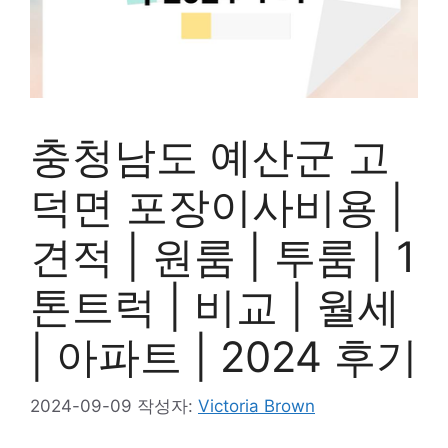
충청남도 예산군 고
덕면 포장이사비용 |
견적 | 원룸 | 투룸 | 1
톤트럭 | 비교 | 월세
| 아파트 | 2024 후기
2024-09-09
작성자:
Victoria Brown