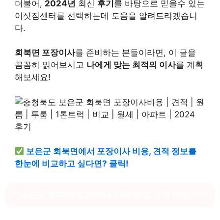
더불어,
2024년
최신
후기
를 바탕으로 믿을수 있는
이삿짐센터를 선택하는데 도움을 알려드리겠습니
다.
회북면 포장이사
를 준비하는 분들이라면, 이 글을
꼼꼼히 읽어보시고
나에게 맞는 최적의 이사
를 계획
해보세요!
보은군 회북면에서 포장이사 비용, 견적 정보를
한눈에 비교하고 싶다면? 클릭!
? 보은군 회북면 포장이사 비용 비교 견적 바로가기