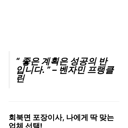
“ 좋은 계획은 성공의 반
입니다. ” – 벤자민 프랭클
린
회북면 포장이사, 나에게 딱 맞는
업체 선택!