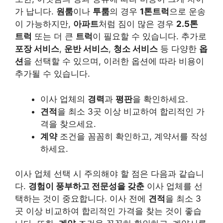
가 납니다.
원룸
이나
투룸
의 경우
1톤트럭
으로 운송
이 가능하지만,
아파트
처럼 짐이 많은 경우
2.5톤
트럭
또는 더 큰
트럭
이 필요할 수 있습니다. 추가로
포장 서비스
,
운반 서비스
,
청소 서비스
등 다양한
옵
션
을 선택할 수 있으며, 이러한 옵션에 따라 비용이
추가될 수 있습니다.
이사 업체의
경력
과
평판
을 확인하세요.
견적
을 최소 3곳 이상 비교하여 합리적인 가
격을 찾으세요.
계약
조건을 꼼꼼히 확인하고, 계약서를 작성
하세요.
이사 업체 선택 시 주의해야 할 점은 다음과 같습니
다.
경험이 풍부하고 전문성을 갖춘
이사 업체를 선
택하는 것이 중요합니다. 이사 전에
견적
을 최소 3
곳 이상 비교하여 합리적인 가격을 찾는 것이 좋습