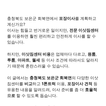
충청북도 보은군 회북면에서
포장이사
를 계획하고
계신가요?
이사는 힘들고 번거로운 일이지만,
전문 이삿짐센터
를 이용하면 훨씬 편리하고 안전하게 이사를 할 수
있습니다.
하지만,
이삿짐센터 비용
은 업체마다 다르고,
원룸
,
투룸
,
아파트
,
월세
등 이사 조건에 따라서도 달라지
기 때문에 혼란스러울 수 있습니다.
이 글에서는
충청북도 보은군 회북면
의 다양한 이삿
짐센터를
비교
하고
1톤트럭
이용,
포장이사 견적
등
유용한 내용을 알려드려, 이사 준비를 좀 더
효율적
으로
할 수 있도록 돕습니다.