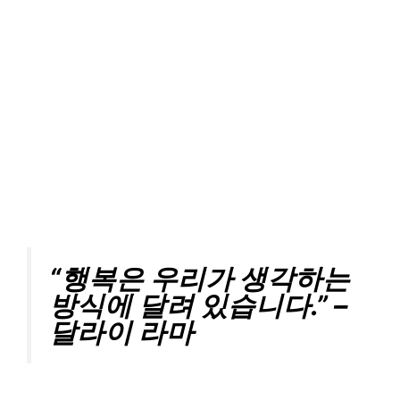
“행복은 우리가 생각하는
방식에 달려 있습니다.” –
달라이 라마