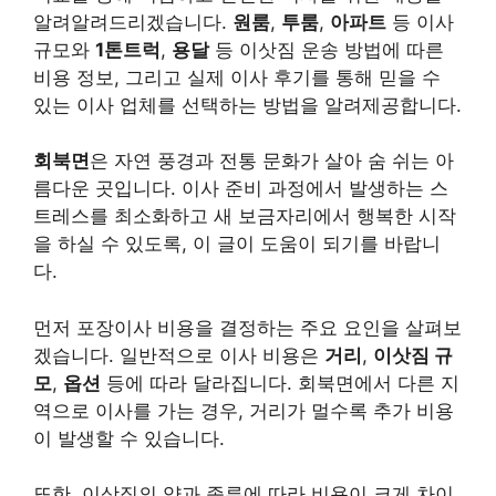
알려알려드리겠습니다.
원룸
,
투룸
,
아파트
등 이사
규모와
1톤트럭
,
용달
등 이삿짐 운송 방법에 따른
비용 정보, 그리고 실제 이사 후기를 통해 믿을 수
있는 이사 업체를 선택하는 방법을 알려제공합니다.
회북면
은 자연 풍경과 전통 문화가 살아 숨 쉬는 아
름다운 곳입니다. 이사 준비 과정에서 발생하는 스
트레스를 최소화하고 새 보금자리에서 행복한 시작
을 하실 수 있도록, 이 글이 도움이 되기를 바랍니
다.
먼저 포장이사 비용을 결정하는 주요 요인을 살펴보
겠습니다. 일반적으로 이사 비용은
거리
,
이삿짐 규
모
,
옵션
등에 따라 달라집니다. 회북면에서 다른 지
역으로 이사를 가는 경우, 거리가 멀수록 추가 비용
이 발생할 수 있습니다.
또한, 이삿짐의 양과 종류에 따라 비용이 크게 차이