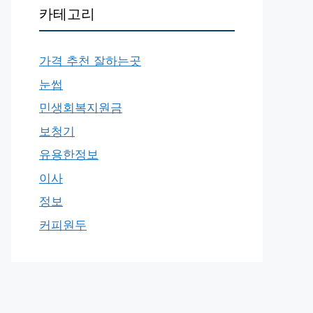
카테고리
가격 추천 잘하는곳
눈썹
민생회복지원금
보청기
유용한정보
이사
정보
커피원두