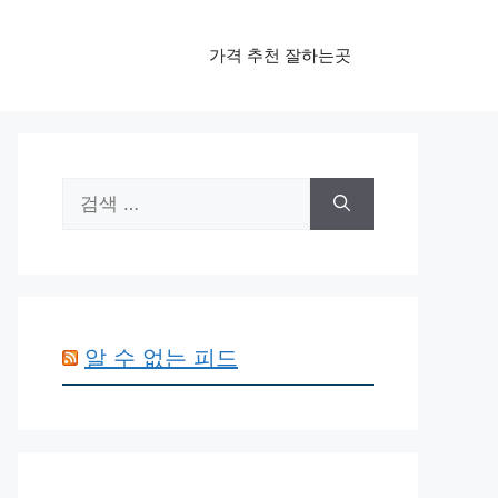
가격 추천 잘하는곳
검
색:
알 수 없는 피드