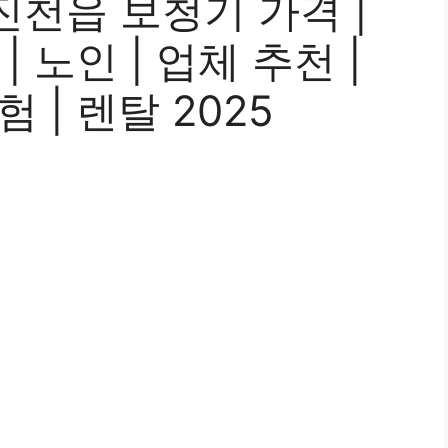
천읍 보청기 가격 |
 노인 | 업체 추천 |
 | 렌탈 2025