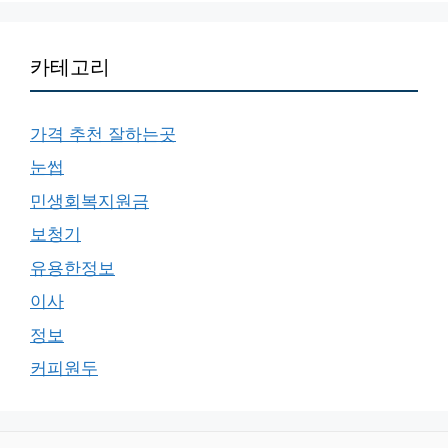
카테고리
가격 추천 잘하는곳
눈썹
민생회복지원금
보청기
유용한정보
이사
정보
커피원두