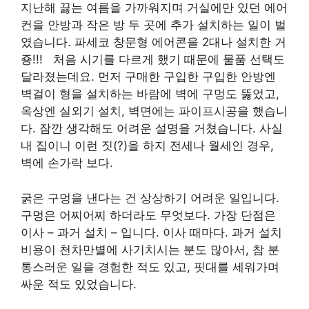
지난해 끓는 여름을 가까워지며 거실에만 있던 에어
컨을 안방과 작은 방 두 곳에 추가 설치하는 일이 벌
였습니다. 파세코 창문형 에어콘을 2대나 설치한 거
죵!!! ​ ​ 처음 시기를 다르게 했기 때문에 물품 선택도
달라졌는데요. 먼저 구매한 구입한 구입한 안방엔
벽걸이 형을 설치하는 바람에 벽에 구멍도 뚫었고,
옥상엔 실외기 설치, 벽면에는 파이프시공을 했습니
다. 잠깐 생각해도 어려운 설명을 거쳤습니다. 사실
내 집이니 이런 짓(?)을 하지 전세나 월세인 경우,
벽에 손가락 보다.
굵은 구멍을 낸다는 건 상상하기 어려운 일입니다. ​
구멍은 어찌어찌 하더라도 무엇보다. 가장 단점은
이사 – 과거 설치 – 입니다. 이사 때마다. 과거 설치
비용이 천차만별에 사기치시는 분도 많아서, 참 분
통스러운 일을 경험한 적도 있고, 핏대를 세워가며
싸운 적도 있었습니다.