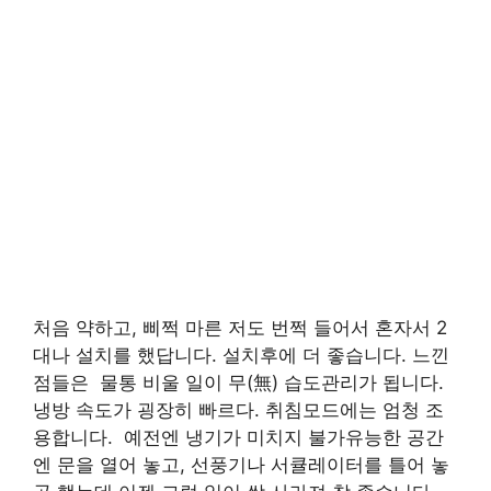
처음 약하고, 삐쩍 마른 저도 번쩍 들어서 혼자서 2
대나 설치를 했답니다. 설치후에 더 좋습니다. 느낀
점들은 ​ 물통 비울 일이 무(無) 습도관리가 됩니다.
냉방 속도가 굉장히 빠르다. 취침모드에는 엄청 조
용합니다. ​ 예전엔 냉기가 미치지 불가유능한 공간
엔 문을 열어 놓고, 선풍기나 서큘레이터를 틀어 놓