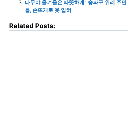
나무야 올겨울은 따뜻하게” 송파구 위례 주민
들, 손뜨개로 옷 입혀
Related Posts: