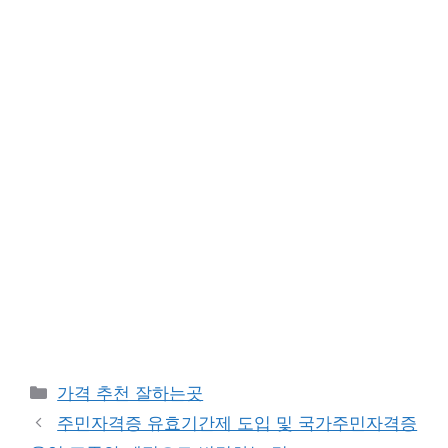
카
가격 추천 잘하는곳
테
주민자격증 유효기간제 도입 및 국가주민자격증
고