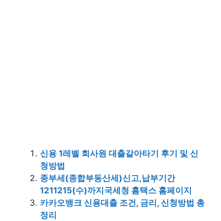
신용 1레벨 회사원 대출갈아타기 후기 및 신
청방법
종부세(종합부동산세)신고,납부기간
1211215(수)까지국세청 홈택스 홈페이지
카카오뱅크 신용대출 조건, 금리, 신청방법 총
정리