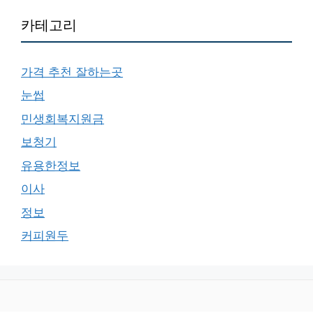
카테고리
가격 추천 잘하는곳
눈썹
민생회복지원금
보청기
유용한정보
이사
정보
커피원두