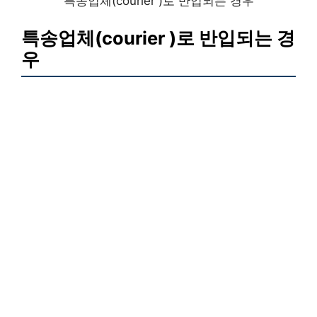
특송업체(courier )로 반입되는 경우
특송업체(courier )로 반입되는 경
우