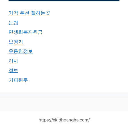
가격 추천 잘하는곳
눈썹
민생회복지원금
보청기
유용한정보
이사
정보
커피원두
https://xkldhoangha.com/