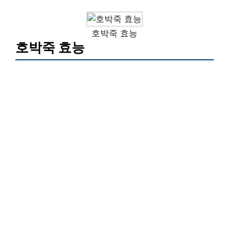
호박죽 효능
호박죽 효능