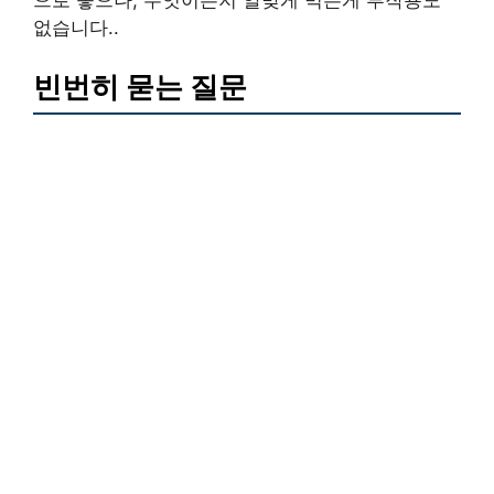
으로 좋으나, 무엇이든지 알맞게 먹는게 부작용도
없습니다..
빈번히 묻는 질문