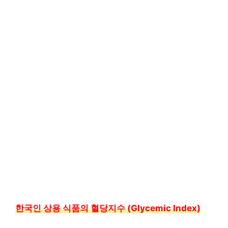
한국인 상용 식품의 혈당지수 (Glycemic Index)