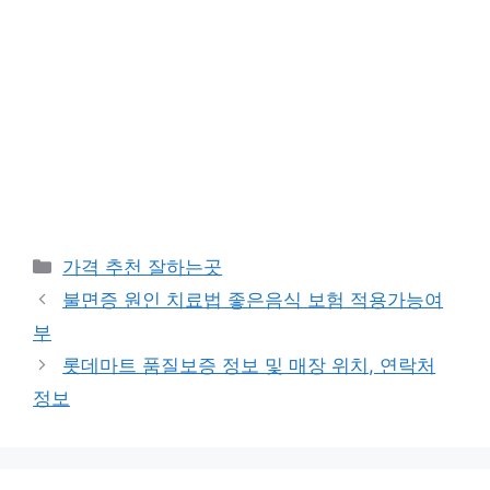
카
가격 추천 잘하는곳
테
불면증 원인 치료법 좋은음식 보험 적용가능여
고
부
리
롯데마트 품질보증 정보 및 매장 위치, 연락처
정보