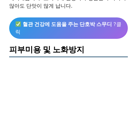
않아도 단맛이 많게 납니다.
혈관 건강에 도움을 주는 단호박 스무디
?클
릭
피부미용 및 노화방지