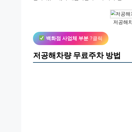
저공해차
백화점 사업체 부분
?클릭
저공해차량 무료주차 방법