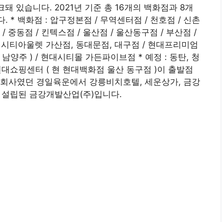
돼 있습니다. 2021년 기준 총 16개의 백화점과 8개
 * 백화점 : 압구정본점 / 무역센터점 / 천호점 / 신촌
 / 중동점 / 킨텍스점 / 울산점 / 울산동구점 / 부산점 /
현대시티아울렛 가산점, 동대문점, 대구점 / 현대프리미엄
남양주 ) / 현대시티몰 가든파이브점 * 예정 : 동탄, 청
 현대쇼핑센터 ( 현 현대백화점 울산 동구점 )이 출발점
 자회사였던 경일육운에서 강릉비치호텔, 세운상가, 금강
년 설립된 금강개발산업(주)입니다.