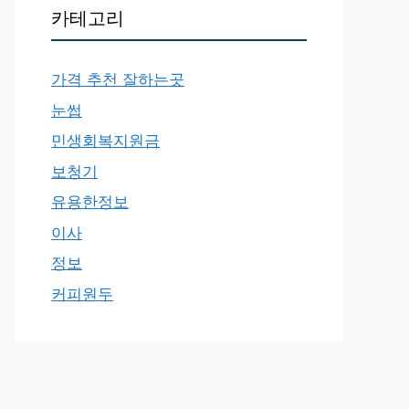
카테고리
가격 추천 잘하는곳
눈썹
민생회복지원금
보청기
유용한정보
이사
정보
커피원두