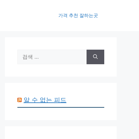
가격 추천 잘하는곳
검
색:
알 수 없는 피드