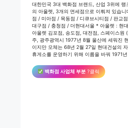
대한민국 3대 백화점 브랜드, 산업 3위에 랭크
의 아울렛, 3개의 면세점으로 이뤄져 있습니다.
점 / 미아점 / 목동점 / 디큐브시티점 / 판교점
대구점 / 충청점 / 더현대서울 * 아울렛 : 
아울렛 김포점, 송도점, 대전점, 스페이스원 ( 
주, 광주광역시 1977년 8월 울산에 세워진
이지만 모체는 68년 2월 27일 현대건설의
휴게소를 운영하기 위해 이름을 바꿔 1971
백화점 사업체 부분
?클릭