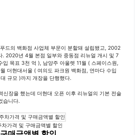
린푸드의 백화점 사업체 부문이 분할돼 설립됐고, 2002
 2020년 4월 본점 일부와 중동점 리뉴얼 개시 및 7
입 목표 3천 억 ), 남양주 아울렛 11월 ( 스페이스원,
년 2월 더현대서울 ( 여의도 파크원 백화점, 연마다 수입
 최대 규모 )까지 개장을 단행했다.
로 역신장을 했는데 더현대 오픈 이후 리뉴얼의 기본 전술
었습니다.
주차가격 및 구매금액별 할인
 구매금액별 할인