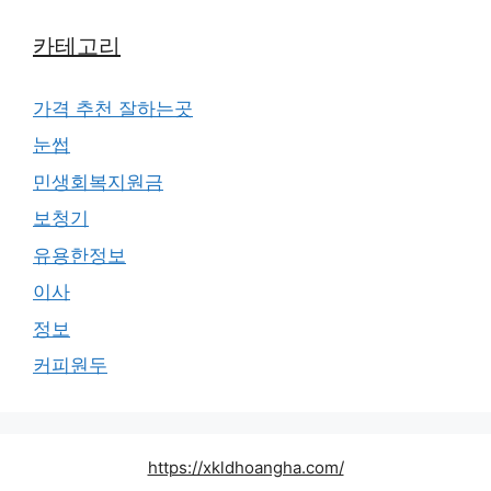
카테고리
가격 추천 잘하는곳
눈썹
민생회복지원금
보청기
유용한정보
이사
정보
커피원두
https://xkldhoangha.com/