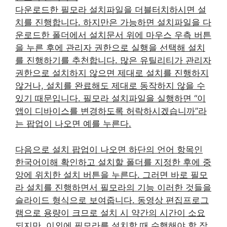
다운로드한 필모라 설치파일을 더블터치하시면 설
치를 진행합니다. 하지만은 가능하면 설치파일을 다
운로드한 폴더에서 설치문서 위에 마우스 우측 버튼
을 누른 후에 관리자 권한으로 실행을 선택해 설치
를 진행하기를 추천합니다. 많은 유틸리티가 관리자
권한으로 설치하지 않으면 제대로 설치를 진행하지
않거나, 설치를 완료해도 제대로 동작하지 않을 수
있기 때문입니다. 필모라 설치파일을 실행하면 “이
앱이 디바이스를 변경하도록 허락하시겠습니까”라
는 팝업이 나오면 예를 누른다.
다음으로 설치 팝업이 나오면 하단의 언어 항목인
한국어이해 확인하고 설치할 폴더를 지정한 후에 중
앙에 위치한 설치 버튼을 누른다. 그러면 바로 필모
라 설치를 진행하면서 필모라의 기능 이러한 것들을
슬라이드 형식으로 보여줍니다. 동영상 편집프로그
램으로 용량이 크므로 설치 시 약간의 시간이 소요
되지만, 이외에 필모라를 설치할 때 수행해야 할 작