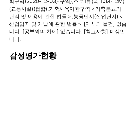
획구역(2020-12-03)(구역),소로1류(폭 10M-12M)
(교통시설)(접합),가축사육제한구역＜가축분뇨의
관리 및 이용에 관한 법률＞,농공단지(산업단지)＜
산업입지 및 개발에 관한 법률＞ [제시외 물건] 없습
니다. [공부와의 차이] 없습니다. [참고사항] 미상입
니다.
감정평가현황