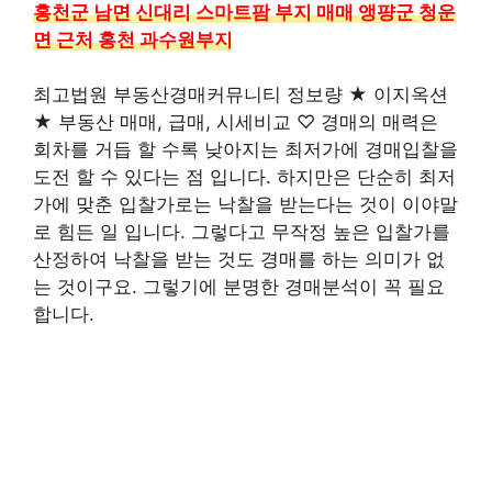
홍천군 남면 신대리 스마트팜 부지 매매 앵퍙군 청운
면 근처 홍천 과수원부지
최고법원 부동산경매커뮤니티 정보량 ★ 이지옥션
★ 부동산 매매, 급매, 시세비교 ♡ 경매의 매력은
회차를 거듭 할 수록 낮아지는 최저가에 경매입찰을
도전 할 수 있다는 점 입니다. 하지만은 단순히 최저
가에 맞춘 입찰가로는 낙찰을 받는다는 것이 이야말
로 힘든 일 입니다. 그렇다고 무작정 높은 입찰가를
산정하여 낙찰을 받는 것도 경매를 하는 의미가 없
는 것이구요. 그렇기에 분명한 경매분석이 꼭 필요
합니다.
감정평가현황
?클릭