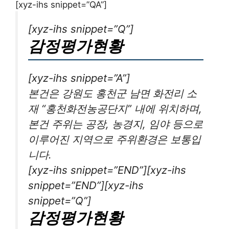
[xyz-ihs snippet=”QA”]
[xyz-ihs snippet=”Q”]
감정평가현황
[xyz-ihs snippet=”A”]
본건은 강원도 홍천군 남면 화전리 소
재 “홍천화전농공단지” 내에 위치하며,
본건 주위는 공장, 농경지, 임야 등으로
이루어진 지역으로 주위환경은 보통입
니다.
[xyz-ihs snippet=”END”][xyz-ihs
snippet=”END”][xyz-ihs
snippet=”Q”]
감정평가현황