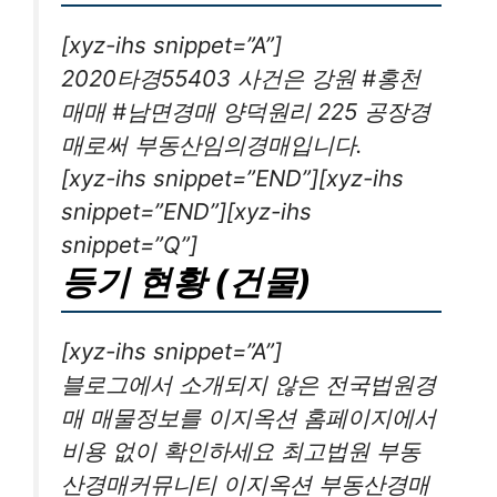
[xyz-ihs snippet=”A”]
2020타경55403 사건은 강원 #홍천
매매 #남면경매 양덕원리 225 공장경
매로써 부동산임의경매입니다.
[xyz-ihs snippet=”END”][xyz-ihs
snippet=”END”][xyz-ihs
snippet=”Q”]
등기 현황 (건물)
[xyz-ihs snippet=”A”]
블로그에서 소개되지 않은 전국법원경
매 매물정보를 이지옥션 홈페이지에서
비용 없이 확인하세요 최고법원 부동
산경매커뮤니티 이지옥션 부동산경매