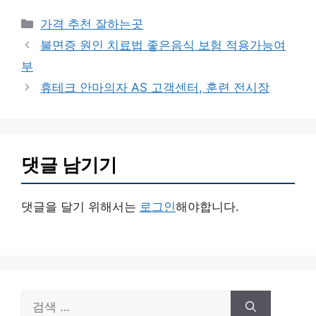
카
가격 추천 잘하는곳
테
불면증 원인 치료법 좋은음식 보험 적용가능여
고
부
리
휴테크 안마의자 AS 고객센터, 훈련 전시장
댓글 남기기
댓글을 달기 위해서는
로그인
해야합니다.
검
색: