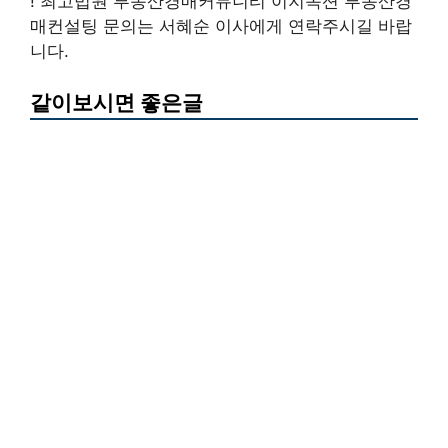
! 최고법원 부동산경매커뮤니티 이지옥션 부동산경
매컨설팅 문의는 서혜순 이사에게 연락주시길 바랍
니다.
같이보시면 좋은글