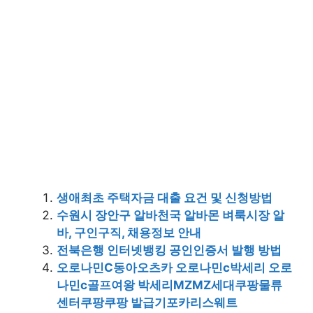
생애최초 주택자금 대출 요건 및 신청방법
수원시 장안구 알바천국 알바몬 벼룩시장 알
바, 구인구직, 채용정보 안내
전북은행 인터넷뱅킹 공인인증서 발행 방법
오로나민C동아오츠카 오로나민c박세리 오로
나민c골프여왕 박세리MZMZ세대쿠팡물류
센터쿠팡쿠팡 발급기포카리스웨트