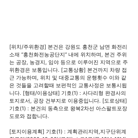
[위치/주위환경] 본건은 강원도 홍천군 남면 화전리
소재 “홍천화전농공단지” 내에 위치하며, 본건 주위
는 공장, 농경지, 임야 등으로 이루어진 지역으로 주
위환경은 보통입니다. [교통상황] 본건까지 차량 접
근 가능하며, 위치 및 대중교통의 운행횟수 이와 같
은 것들을 고려할때 보편적인 교통사정은 보통시됩
니다. [형태/이용상태] 기호(1) : 사다리형 완경사의
토지로서, 공장 건부지로 이용중입니다. [도로상태]
기호(1) : 본건의 동측으로 왕복2차선 아스팔트포장
도로와 접합니다.
[토지이용계획] 기호(1) : 계획관리지역,지구단위계