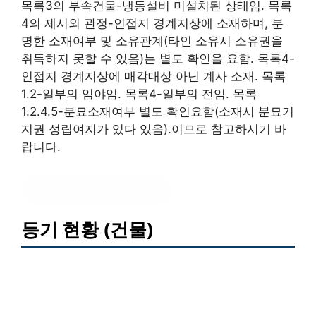
목록3의 부속건물-냉동설비 미설치된 상태임. 목록
4의 제시외 관정-인접지 경계지상에 소재하며, 분
명한 소재여부 및 소유관계(타인 소유시 소유권을
취득하지 못할 수 있음)는 별도 확인을 요함. 목록4-
인접지 경계지상에 매각대상 아닌 계사 소재. 목록
1.2-일부의 임야임. 목록4-일부의 전임. 목록
1.2.4.5-분묘소재여부 별도 확인요함(소재시 분묘기
지권 성립여지가 있다 있음).이므로 참고하시기 바
랍니다.
감정평가현황
?클릭
등기 현황 (건물)