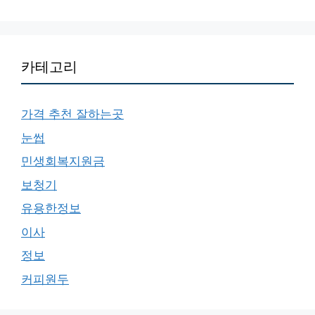
카테고리
가격 추천 잘하는곳
눈썹
민생회복지원금
보청기
유용한정보
이사
정보
커피원두