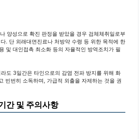
로나 양성으로 확진 판정을 받았을 경우 검체체취일로부
니다. 단 외래대면진료나 처방약 수령 등 위한 목적에 한
착용 및 대인접촉 최소화 등의 자율적인 방역조치가 필
더라도 3일간은 타인으로의 감염 전파 방지를 위해 화
 빈번히 소독하며, 가급적 외출을 자제하는 것을 권
기간 및 주의사항