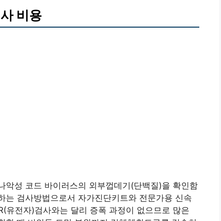
검사 비용
나악성 코드 바이러스의 외부껍데기(단백질)을 확인함
단하는 검사방법으로서 자가진단키트와 전문가용 신속
R(유전자)검사와는 달리 증폭 과정이 없으므로 많은