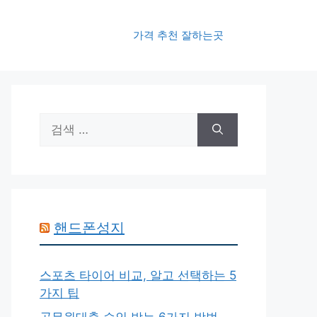
가격 추천 잘하는곳
검
색:
핸드폰성지
스포츠 타이어 비교, 알고 선택하는 5
가지 팁
공무원대출 승인 받는 6가지 방법