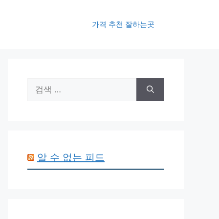
가격 추천 잘하는곳
검
색:
알 수 없는 피드