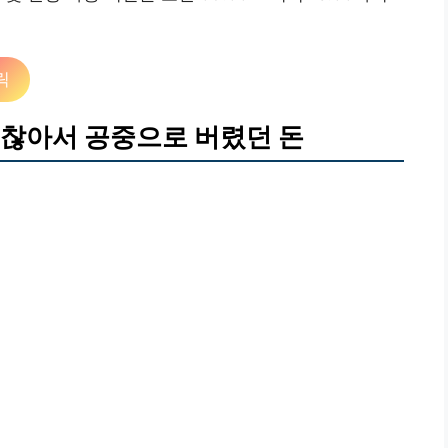
릭
귀찮아서 공중으로 버렸던 돈