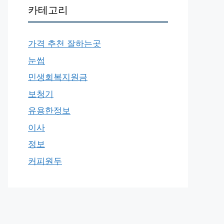
카테고리
가격 추천 잘하는곳
눈썹
민생회복지원금
보청기
유용한정보
이사
정보
커피원두