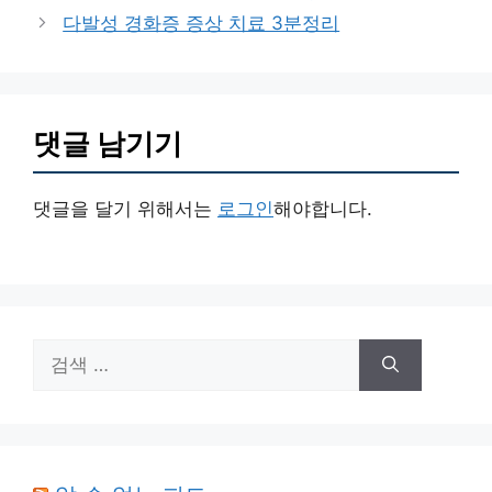
고
다발성 경화증 증상 치료 3분정리
리
댓글 남기기
댓글을 달기 위해서는
로그인
해야합니다.
검
색: