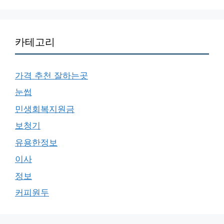
카테고리
가격 추천 잘하는곳
눈썹
민생회복지원금
보청기
유용한정보
이사
정보
커피원두