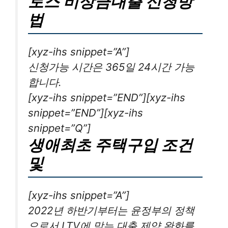
토스 비상금대출 신청방
법
[xyz-ihs snippet=”A”]
신청가능 시간은 365일 24시간 가능
합니다.
[xyz-ihs snippet=”END”][xyz-ihs
snippet=”END”][xyz-ihs
snippet=”Q”]
생애최초 주택구입 조건
및
[xyz-ihs snippet=”A”]
2022년 하반기부터는 윤정부의 정책
으로서 LTV에 맞는 대출 제약 완화를