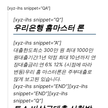
[xyz-ihs snippet=”QA”]
[xyz-ihs snippet=”Q”]
우리은행 홈마스터 론
[xyz-ihs snippet=”A”]
대출한도최소 300만 원 최대 1000만
원대출기간:1년 약정 최대 10년까지 연
장대출금리:연 6% 12% (시점에 따라
변동)우리 홈 마스터론은 주부대출로
많게 보고된 있습니다.
[xyz-ihs snippet=”END”][xyz-ihs
snippet=”END”][xyz-ihs
snippet=”Q”]