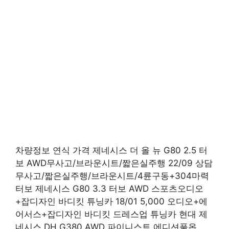
차량정보 연식 가격 제네시스 더 올 뉴 G80 2.5 터
보 AWD무사고/브라운시트/짧은실주행 22/09 상담
무사고/짧은실주행/브라운시트/4륜구동+304마력
터보 제네시스 G80 3.3 터보 AWD 스포츠오디오
+잡디자인 바디킷 튜닝카 18/01 5,000 오디오+에
어서스+잡디자인 바디킷 드레스업 튜닝카 현대 제
네시스 DH G380 AWD 파이니스트 에디션풀옵