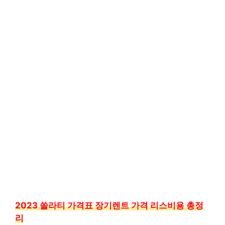
2023 쏠라티 가격표 장기렌트 가격 리스비용 총정
리