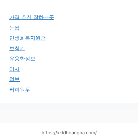
가격 추천 잘하는곳
눈썹
민생회복지원금
보청기
유용한정보
이사
정보
커피원두
https://xkldhoangha.com/