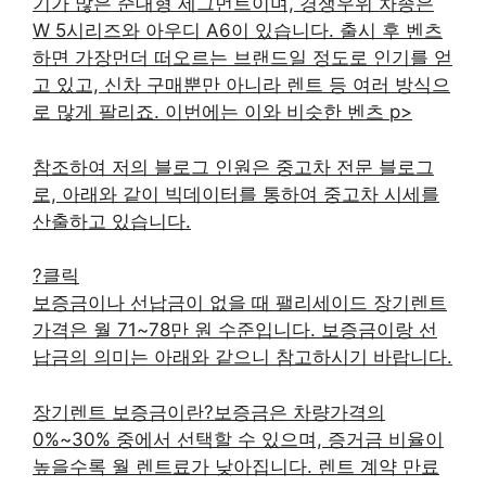
기가 많은 준대형 세그먼트이며, 경쟁우위 차종은
W 5시리즈와 아우디 A6이 있습니다. 출시 후 벤츠
하면 가장먼더 떠오르는 브랜드일 정도로 인기를 얻
고 있고, 신차 구매뿐만 아니라 렌트 등 여러 방식으
로 많게 팔리죠. 이번에는 이와 비슷한 벤츠 p>
참조하여 저의 블로그 인원은 중고차 전문 블로그
로, 아래와 같이 빅데이터를 통하여 중고차 시세를
산출하고 있습니다.
?클릭
보증금이나 선납금이 없을 때 팰리세이드 장기렌트
가격은 월 71~78만 원 수준입니다. 보증금이랑 선
납금의 의미는 아래와 같으니 참고하시기 바랍니다.
장기렌트 보증금이란?보증금은 차량가격의
0%~30% 중에서 선택할 수 있으며, 증거금 비율이
높을수록 월 렌트료가 낮아집니다. 렌트 계약 만료