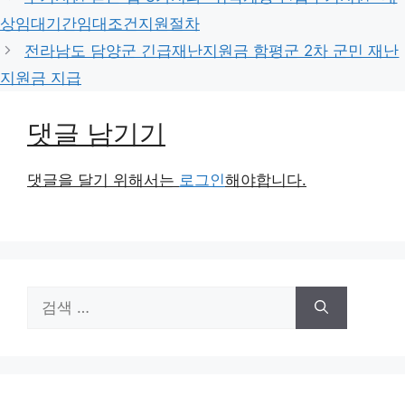
고
상임대기간임대조건지원절차
리
전라남도 담양군 긴급재난지원금 함평군 2차 군민 재난
지원금 지급
댓글 남기기
댓글을 달기 위해서는
로그인
해야합니다.
검
색: