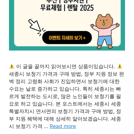
이 글을 끝까지 읽어보시면 상품이있습니다.
세종시 보청기 가격과 구매 방법, 정부 지원 정보 완
벽 정리 고령화 사회가 진입하면서 보청기에 대한
수요는 날로 증가하고 있습니다. 특히 세종시는 빠
르게 발전하는 도시로, 많은 노인들이 보청기를 필
요로 하고 있습니다. 본 포스트에서는 세종시 세종
특별자치시 연서면의 보청기 가격과 구매 방법, 정
부 지원 혜택에 대해 상세히 알아보겠습니다. 세종
시 보청기 가격 …
Read more