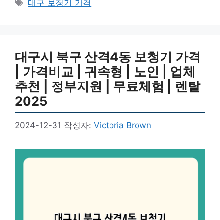
태
대구 보청기 가격
고
그
리
대구시 북구 산격4동 보청기 가격
| 가격비교 | 귀속형 | 노인 | 업체
추천 | 정부지원 | 무료체험 | 렌탈
2025
2024-12-31
작성자:
Victoria Brown