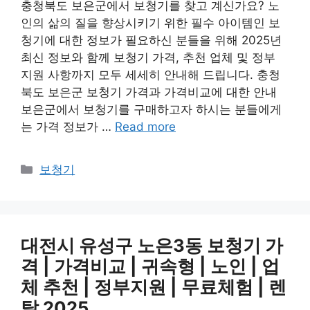
충청북도 보은군에서 보청기를 찾고 계신가요? 노
인의 삶의 질을 향상시키기 위한 필수 아이템인 보
청기에 대한 정보가 필요하신 분들을 위해 2025년
최신 정보와 함께 보청기 가격, 추천 업체 및 정부
지원 사항까지 모두 세세히 안내해 드립니다. 충청
북도 보은군 보청기 가격과 가격비교에 대한 안내
보은군에서 보청기를 구매하고자 하시는 분들에게
는 가격 정보가 …
Read more
카
보청기
테
고
리
대전시 유성구 노은3동 보청기 가
격 | 가격비교 | 귀속형 | 노인 | 업
체 추천 | 정부지원 | 무료체험 | 렌
탈 2025