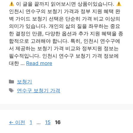
이 글을 끝까지 읽어보시면 상품이있습니다.
인천시 연수구의 보청기 가격과 정부 지원 혜택 완
벽 가이드 보청기 선택은 단순히 가격 비교 이상의
의미가 있습니다. 개인의 삶의 질을 좌우하는 중요
한 결정인 만큼, 다양한 옵션과 추가 지원 혜택을 종
합적으로 고려해야 합니다. 특히, 인천시 연수구에
서 제공하는 보청기 가격 비교와 정부지원 정보는
필수적입니다. 인천시 연수구 보청기 가격 정보에
대한 …
Read more
카
보청기
테
태
연수구 보청기 가격
고
그
리
페
페
페
←
이전
1
…
15
16
이
이
이