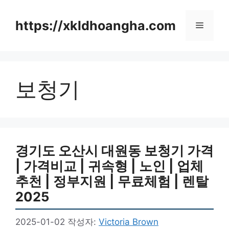
컨
텐
https://xkldhoangha.com
메
츠
로
뉴
건
너
보청기
뛰
기
경기도 오산시 대원동 보청기 가격
| 가격비교 | 귀속형 | 노인 | 업체
추천 | 정부지원 | 무료체험 | 렌탈
2025
2025-01-02
작성자:
Victoria Brown