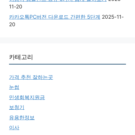
11-20
카카오톡PC버전 다운로드 간편한 5단계
2025-11-
20
카테고리
가격 추천 잘하는곳
눈썹
민생회복지원금
보청기
유용한정보
이사