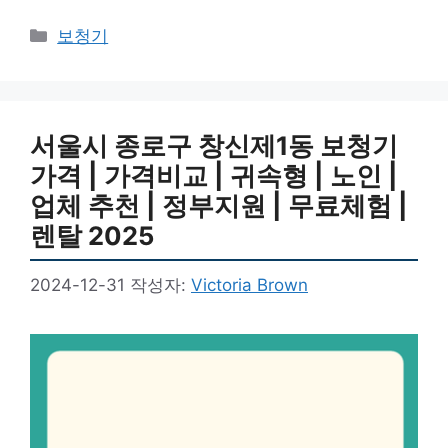
카
보청기
테
고
리
서울시 종로구 창신제1동 보청기
가격 | 가격비교 | 귀속형 | 노인 |
업체 추천 | 정부지원 | 무료체험 |
렌탈 2025
2024-12-31
작성자:
Victoria Brown