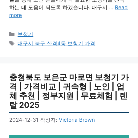
하는 데 도움이 되도록 하겠습니다. 대구시 …
Read
more
카
보청기
테
태
대구시 북구 산격4동 보청기 가격
고
그
리
충청북도 보은군 마로면 보청기 가
격 | 가격비교 | 귀속형 | 노인 | 업
체 추천 | 정부지원 | 무료체험 | 렌
탈 2025
2024-12-31
작성자:
Victoria Brown