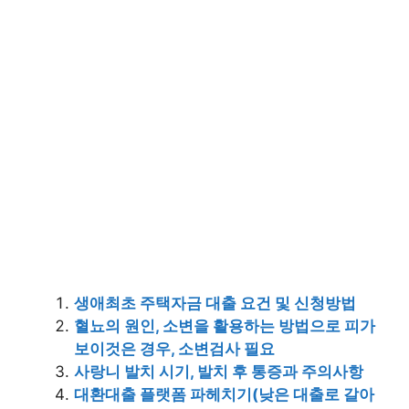
생애최초 주택자금 대출 요건 및 신청방법
혈뇨의 원인, 소변을 활용하는 방법으로 피가
보이것은 경우, 소변검사 필요
사랑니 발치 시기, 발치 후 통증과 주의사항
대환대출 플랫폼 파헤치기(낮은 대출로 갈아