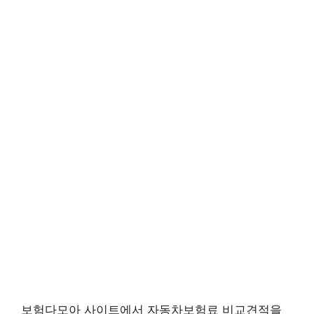
보험다모아 사이트에서 자동차보험료 비교견적을