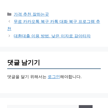
카
가격 추천 잘하는곳
테
무료 카카오톡 복구 카톡 대화 복구 프로그램 추
고
천
리
대환대출 이용 방법, 낮은 이자로 갈아타자
댓글 남기기
댓글을 달기 위해서는
로그인
해야합니다.
검