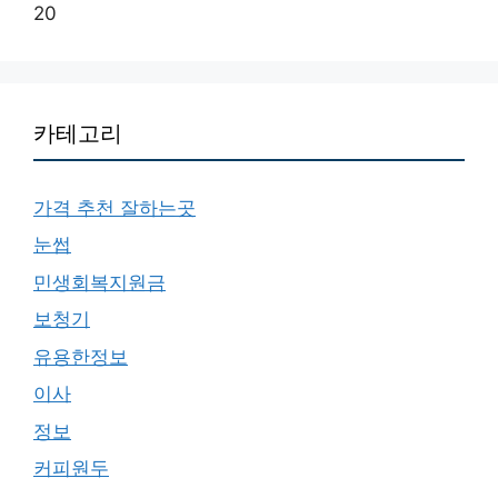
20
카테고리
가격 추천 잘하는곳
눈썹
민생회복지원금
보청기
유용한정보
이사
정보
커피원두