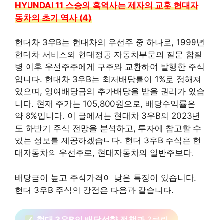
HYUNDAI 11 스승의 흑역사는 제자의 교훈 현대자
동차의 초기 역사 (4)
현대차 3우B는 현대차의 우선주 중 하나로, 1999년
현대차 서비스와 현대정공 자동차부문의 질문 합질
병 이후 우선주주에게 구주와 교환하여 발행한 주식
입니다. 현대차 3우B는 최저배당률이 1%로 정해져
있으며, 잉여배당금의 추가배당을 받을 권리가 있습
니다. 현재 주가는 105,800원으로, 배당수익률은
약 8%입니다. 이 글에서는 현대차 3우B의 2023년
도 하반기 주식 전망을 분석하고, 투자에 참고할 수
있는 정보를 제공하겠습니다. 현대 3우B 주식은 현
대자동차의 우선주로, 현대자동차의 일반주보다.
배당금이 높고 주식가격이 낮은 특징이 있습니다.
현대 3우B 주식의 강점은 다음과 같습니다.
현대 3우B의 배당성향 정책과
?클릭