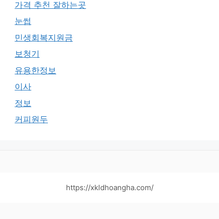
가격 추천 잘하는곳
눈썹
민생회복지원금
보청기
유용한정보
이사
정보
커피원두
https://xkldhoangha.com/