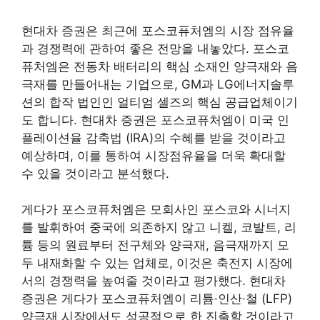
현대차 증권은 최근에 포스코퓨처엠의 시장 점유율
과 경쟁력에 관하여 좋은 전망을 내놓았다. 포스코
퓨처엠은 전동차 배터리의 핵심 소재인 양극재와 음
극재를 만들어내는 기업으로, GM과 LG에너지솔루
션의 합작 법인인 얼티엄 셀즈의 핵심 공급업체이기
도 합니다. 현대차 증권은 포스코퓨처엠이 미국 인
플레이션율 감축법 (IRA)의 수혜를 받을 것이라고
예상하며, 이를 통하여 시장점유율을 더욱 확대할
수 있을 것이라고 분석했다.
게다가 포스코퓨처엠은 모회사인 포스코와 시너지
를 발휘하여 중국에 의존하지 않고 니켈, 코발트, 리
튬 등의 원료부터 전구체와 양극재, 음극재까지 모
두 내재화할 수 있는 업체로, 이것은 축전지 시장에
서의 경쟁력을 높여줄 것이라고 평가했다. 현대차
증권은 게다가 포스코퓨처엠이 리튬·인산·철 (LFP)
양극재 시장에서도 성공적으로 한 진출할 것이라고