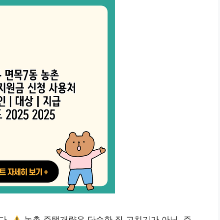
다.
농촌 주택개량은 단순한 집 고치기가 아닌, 주