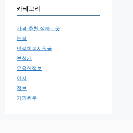
카테고리
가격 추천 잘하는곳
눈썹
민생회복지원금
보청기
유용한정보
이사
정보
커피원두