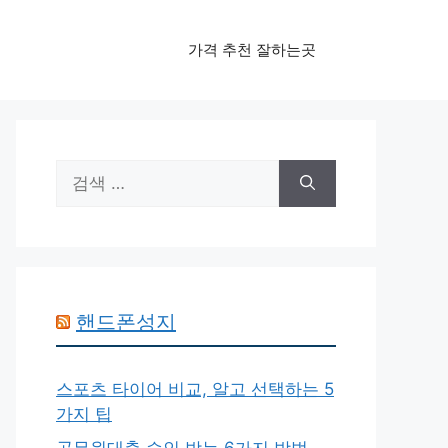
가격 추천 잘하는곳
검
색:
핸드폰성지
스포츠 타이어 비교, 알고 선택하는 5
가지 팁
공무원대출 승인 받는 6가지 방법