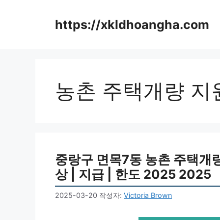
컨
텐
https://xkldhoangha.com
츠
로
건
너
뛰
농촌 주택개량 지
기
중랑구 면목7동 농촌 주택개량 
상 | 지급 | 한도 2025 2025
2025-03-20
작성자:
Victoria Brown