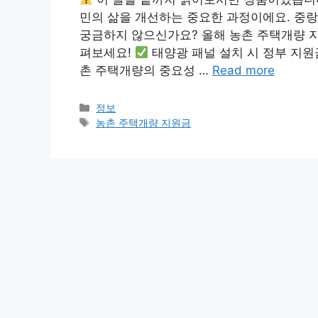
민의 삶을 개선하는 중요한 과정이에요. 중랑구
궁금하지 않으신가요? 올해 농촌 주택개량 지
펴보세요!
태양광 패널 설치 시 정부 지원
촌 주택개량의 중요성 …
Read more
카
정보
테
태
농촌 주택개량 지원금
고
그
리