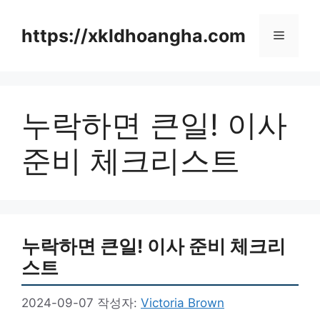
컨
텐
https://xkldhoangha.com
메
츠
로
뉴
건
너
누락하면 큰일! 이사
뛰
기
준비 체크리스트
누락하면 큰일! 이사 준비 체크리
스트
2024-09-07
작성자:
Victoria Brown