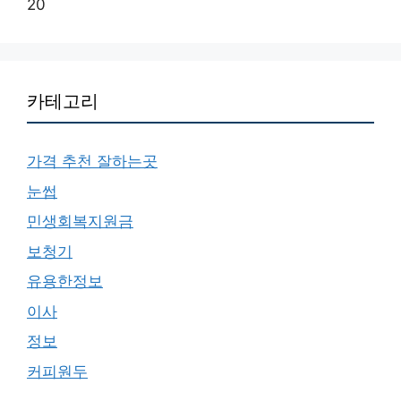
20
카테고리
가격 추천 잘하는곳
눈썹
민생회복지원금
보청기
유용한정보
이사
정보
커피원두