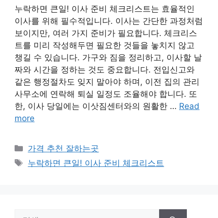
누락하면 큰일! 이사 준비 체크리스트는 효율적인
이사를 위해 필수적입니다. 이사는 간단한 과정처럼
보이지만, 여러 가지 준비가 필요합니다. 체크리스
트를 미리 작성해두면 필요한 것들을 놓치지 않고
챙길 수 있습니다. 가구와 짐을 정리하고, 이사할 날
짜와 시간을 정하는 것도 중요합니다. 전입신고와
같은 행정절차도 잊지 말아야 하며, 이전 집의 관리
사무소에 연락해 퇴실 일정도 조율해야 합니다. 또
한, 이사 당일에는 이삿짐센터와의 원활한 …
Read
more
카
가격 추천 잘하는곳
테
태
누락하면 큰일! 이사 준비 체크리스트
고
그
리
검