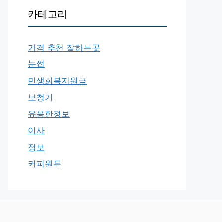
카테고리
가격 추천 잘하는곳
눈썹
민생회복지원금
보청기
유용한정보
이사
정보
커피원두