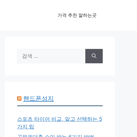
가격 추천 잘하는곳
검
색:
핸드폰성지
스포츠 타이어 비교, 알고 선택하는 5
가지 팁
공무원대출 승인 받는 6가지 방법