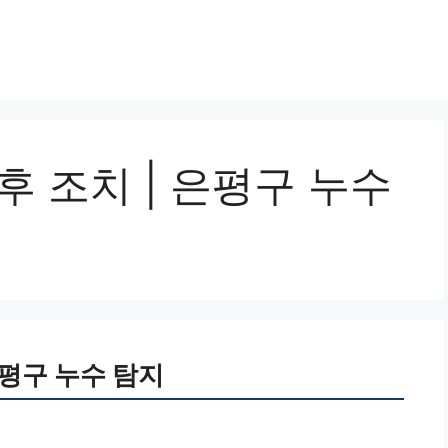
후 조치 | 은평구 누수
은평구 누수 탐지