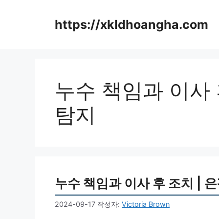
컨
텐
https://xkldhoangha.com
츠
로
건
너
뛰
누수 책임과 이사 
기
탐지
누수 책임과 이사 후 조치 | 
2024-09-17
작성자:
Victoria Brown