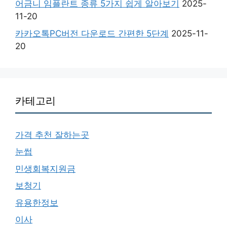
어금니 임플란트 종류 5가지 쉽게 알아보기
2025-
11-20
카카오톡PC버전 다운로드 간편한 5단계
2025-11-
20
카테고리
가격 추천 잘하는곳
눈썹
민생회복지원금
보청기
유용한정보
이사