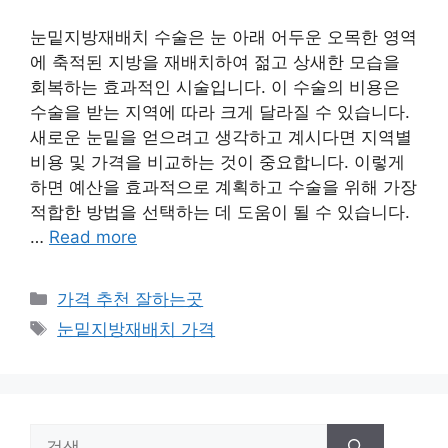
눈밑지방재배치 수술은 눈 아래 어두운 오목한 영역
에 축적된 지방을 재배치하여 젊고 상새한 모습을
회복하는 효과적인 시술입니다. 이 수술의 비용은
수술을 받는 지역에 따라 크게 달라질 수 있습니다.
새로운 눈밑을 얻으려고 생각하고 계시다면 지역별
비용 및 가격을 비교하는 것이 중요합니다. 이렇게
하면 예산을 효과적으로 계획하고 수술을 위해 가장
적합한 방법을 선택하는 데 도움이 될 수 있습니다.
…
Read more
카
가격 추천 잘하는곳
테
태
눈밑지방재배치 가격
고
그
리
검