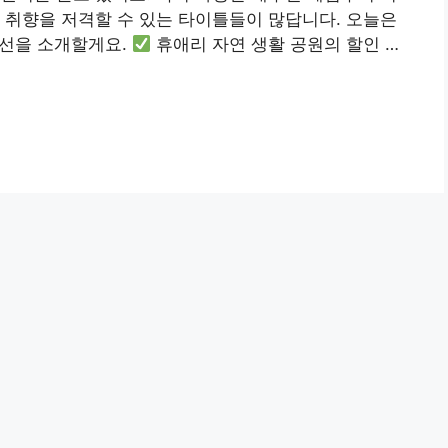
 취향을 저격할 수 있는 타이틀들이 많답니다. 오늘은
5선을 소개할게요.
휴애리 자연 생활 공원의 할인 …