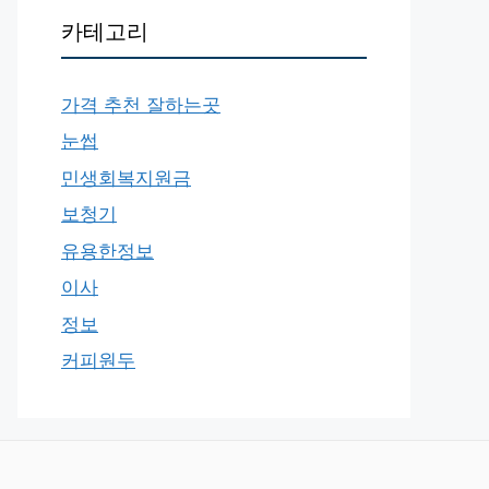
카테고리
가격 추천 잘하는곳
눈썹
민생회복지원금
보청기
유용한정보
이사
정보
커피원두