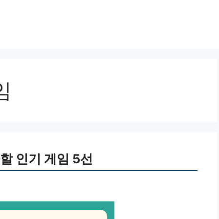
임
할 인기 게임 5선