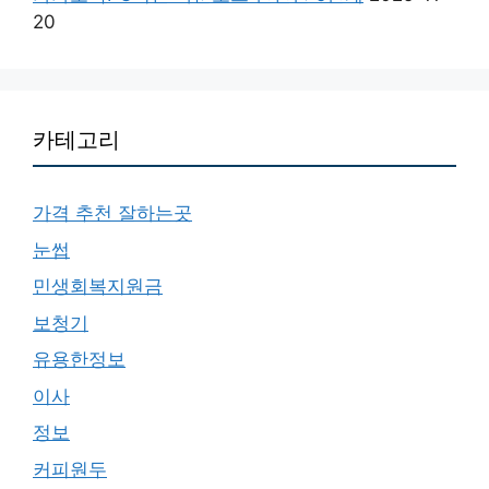
20
카테고리
가격 추천 잘하는곳
눈썹
민생회복지원금
보청기
유용한정보
이사
정보
커피원두