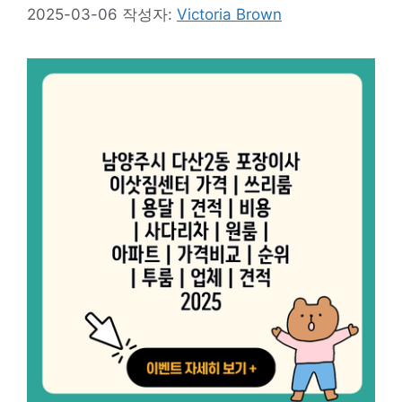
2025-03-06
작성자:
Victoria Brown