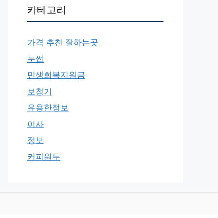
카테고리
가격 추천 잘하는곳
눈썹
민생회복지원금
보청기
유용한정보
이사
정보
커피원두