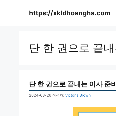
컨
텐
https://xkldhoangha.com
츠
로
건
너
뛰
단 한 권으로 끝내
기
단 한 권으로 끝내는 이사 준
2024-08-26
작성자:
Victoria Brown