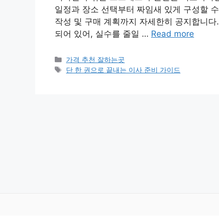
일정과 장소 선택부터 짜임새 있게 구성할 수
작성 및 구매 계획까지 자세한히 공지합니다.
되어 있어, 실수를 줄일 …
Read more
카
가격 추천 잘하는곳
테
태
단 한 권으로 끝내는 이사 준비 가이드
고
그
리