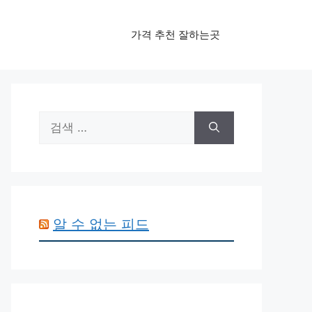
가격 추천 잘하는곳
검
색:
알 수 없는 피드