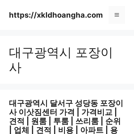
컨
텐
https://xkldhoangha.com
메
츠
로
뉴
건
너
대구광역시 포장이
뛰
기
사
대구광역시 달서구 성당동 포장이
사 이삿짐센터 가격 | 가격비교 |
견적 | 원룸 | 투룸 | 쓰리룸 | 순위
| 업체 | 견적 | 비용 | 아파트 | 용