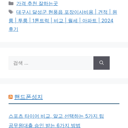
카
가격 추천 잘하는곳
테
태
대구시 달성군 현풍읍 포장이사비용 | 견적 | 원
고
그
룸 | 투룸 | 1톤트럭 | 비교 | 월세 | 아파트 | 2024
리
후기
검
색:
핸드폰성지
스포츠 타이어 비교, 알고 선택하는 5가지 팁
공무원대출 승인 받는 6가지 방법