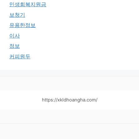
민생회복지원금
보청기
유용한정보
이사
정보
커피원두
https://xkldhoangha.com/