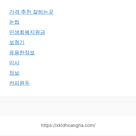
가격 추천 잘하는곳
눈썹
민생회복지원금
보청기
유용한정보
이사
정보
커피원두
https://xkldhoangha.com/