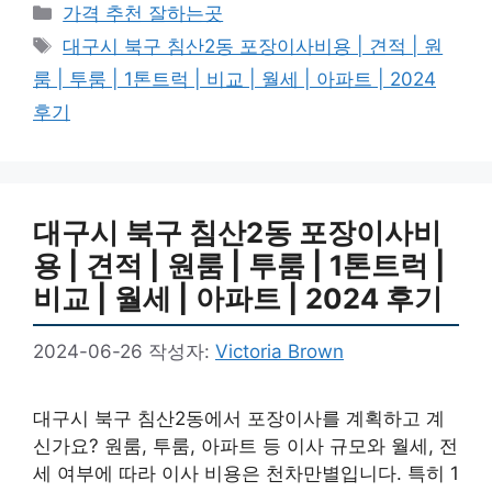
카
가격 추천 잘하는곳
테
태
대구시 북구 침산2동 포장이사비용 | 견적 | 원
고
그
룸 | 투룸 | 1톤트럭 | 비교 | 월세 | 아파트 | 2024
리
후기
대구시 북구 침산2동 포장이사비
용 | 견적 | 원룸 | 투룸 | 1톤트럭 |
비교 | 월세 | 아파트 | 2024 후기
2024-06-26
작성자:
Victoria Brown
대구시 북구 침산2동에서 포장이사를 계획하고 계
신가요? 원룸, 투룸, 아파트 등 이사 규모와 월세, 전
세 여부에 따라 이사 비용은 천차만별입니다. 특히 1