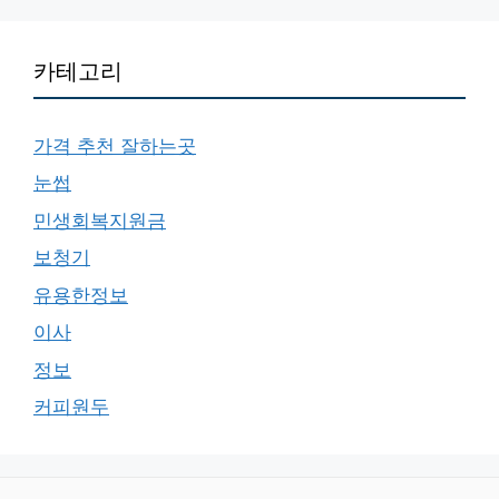
카테고리
가격 추천 잘하는곳
눈썹
민생회복지원금
보청기
유용한정보
이사
정보
커피원두