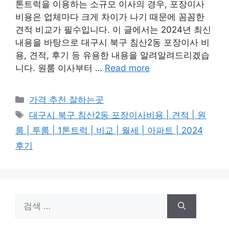
톤트럭을 이용하는 소규모 이사의 경우, 포장이사
비용은 업체마다 크게 차이가 나기 때문에 꼼꼼한
견적 비교가 필수입니다. 이 글에서는 2024년 최신
내용을 바탕으로 대구시 북구 침산2동 포장이사 비
용, 견적, 후기 등 유용한 내용을 알려알려드리겠습
니다. 원룸 이사부터 …
Read more
카
가격 추천 잘하는곳
테
태
대구시 북구 침산2동 포장이사비용 | 견적 | 원
고
그
룸 | 투룸 | 1톤트럭 | 비교 | 월세 | 아파트 | 2024
리
후기
검
색: