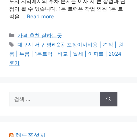
도시 지역에서의 주차 문제는 이사 시 큰 장점과 단
점이 될 수 있습니다. 1톤 트럭은 작업 인원 1톤 트
럭을 …
Read more
카
가격 추천 잘하는곳
테
태
대구시 서구 평리2동 포장이사비용 | 견적 | 원
고
그
룸 | 투룸 | 1톤트럭 | 비교 | 월세 | 아파트 | 2024
리
후기
검
색:
핸드폰성지