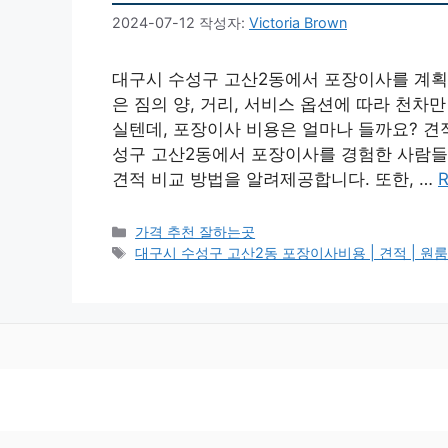
2024-07-12
작성자:
Victoria Brown
대구시 수성구 고산2동에서 포장이사를 계획하
은 짐의 양, 거리, 서비스 옵션에 따라 천차
실텐데, 포장이사 비용은 얼마나 들까요? 견적
성구 고산2동에서 포장이사를 경험한 사람들의
견적 비교 방법을 알려제공합니다. 또한, …
R
카
가격 추천 잘하는곳
테
태
대구시 수성구 고산2동 포장이사비용 | 견적 | 원룸 | 투
고
그
리