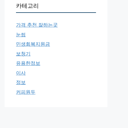
카테고리
가격 추천 잘하는곳
눈썹
민생회복지원금
보청기
유용한정보
이사
정보
커피원두