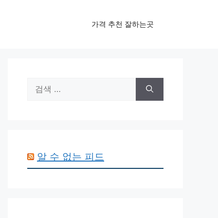
가격 추천 잘하는곳
검
색:
알 수 없는 피드