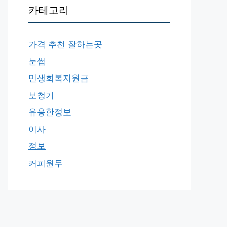
카테고리
가격 추천 잘하는곳
눈썹
민생회복지원금
보청기
유용한정보
이사
정보
커피원두