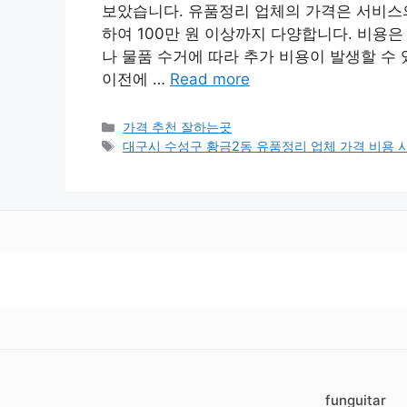
보았습니다. 유품정리 업체의 가격은 서비스의
하여 100만 원 이상까지 다양합니다. 비용은
나 물품 수거에 따라 추가 비용이 발생할 수 
이전에 …
Read more
카
가격 추천 잘하는곳
테
태
대구시 수성구 황금2동 유품정리 업체 가격 비용 
고
그
리
funguitar