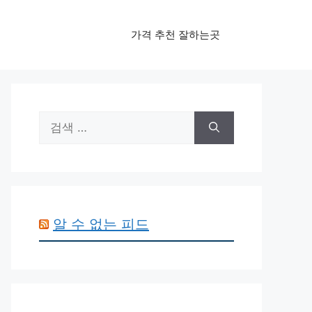
가격 추천 잘하는곳
검
색:
알 수 없는 피드