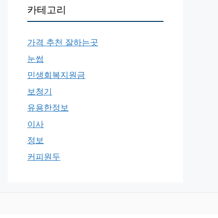
카테고리
가격 추천 잘하는곳
눈썹
민생회복지원금
보청기
유용한정보
이사
정보
커피원두