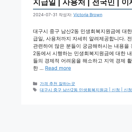
지급일 | 사용처 | 전국민 | 이재
2024-07-31
작성자:
Victoria Brown
대구시 중구 남산2동 민생회복지원금에 대한 
급일, 사용처까지 자세히 알려제공합니다. 전
관련하여 많은 분들이 궁금해하시는 내용을 
2동에서 시행하는 민생회복지원금에 대한 내
들의 경제적 어려움을 해소하고 지역 경제 활
한 …
Read more
카
가격 추천 잘하는곳
테
태
대구시 중구 남산2동 민생회복지원금 | 신청 | 신청방법 
고
그
리