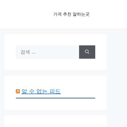
가격 추천 잘하는곳
검
색:
알 수 없는 피드