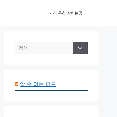
가격 추천 잘하는곳
검
색:
알 수 없는 피드