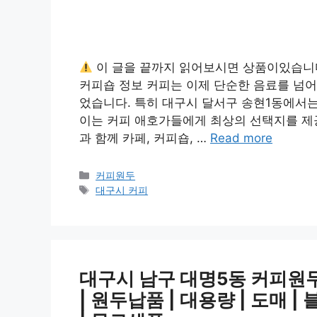
이 글을 끝까지 읽어보시면 상품이있습니
커피숍 정보 커피는 이제 단순한 음료를 넘어
었습니다. 특히 대구시 달서구 송현1동에서
이는 커피 애호가들에게 최상의 선택지를 제공
과 함께 카페, 커피숍, …
Read more
카
커피원두
테
태
대구시 커피
고
그
리
대구시 남구 대명5동 커피원두 
| 원두납품 | 대용량 | 도매 |