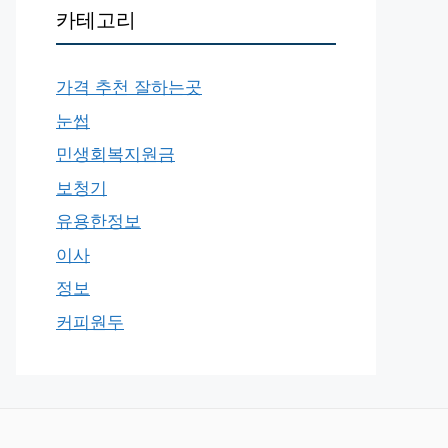
카테고리
가격 추천 잘하는곳
눈썹
민생회복지원금
보청기
유용한정보
이사
정보
커피원두