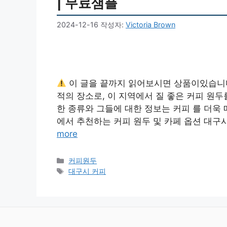
| 무료샘플
2024-12-16
작성자:
Victoria Brown
이 글을 끝까지 읽어보시면 상품이있습니
적의 장소로, 이 지역에서 질 좋은 커피 원두
한 종류와 그들에 대한 정보는 커피 를 더욱
에서 추천하는 커피 원두 및 카페 옵션 대구
more
카
커피원두
테
태
대구시 커피
고
그
리