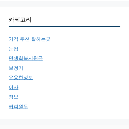
카테고리
가격 추천 잘하는곳
눈썹
민생회복지원금
보청기
유용한정보
이사
정보
커피원두