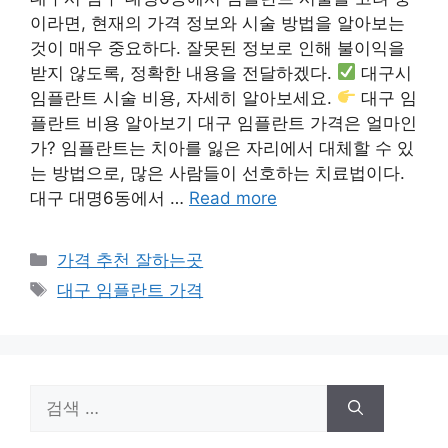
이라면, 현재의 가격 정보와 시술 방법을 알아보는
것이 매우 중요하다. 잘못된 정보로 인해 불이익을
받지 않도록, 정확한 내용을 전달하겠다.
대구시
임플란트 시술 비용, 자세히 알아보세요.
대구 임
플란트 비용 알아보기 대구 임플란트 가격은 얼마인
가? 임플란트는 치아를 잃은 자리에서 대체할 수 있
는 방법으로, 많은 사람들이 선호하는 치료법이다.
대구 대명6동에서 …
Read more
카
가격 추천 잘하는곳
테
태
대구 임플란트 가격
고
그
리
검
색: