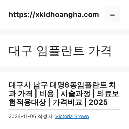
컨
텐
https://xkldhoangha.com
메
츠
로
뉴
건
너
대구 임플란트 가격
뛰
기
대구시 남구 대명6동임플란트 치
과 가격 | 비용 | 시술과정 | 의료보
험적용대상 | 가격비교 | 2025
2024-11-06
작성자:
Victoria Brown