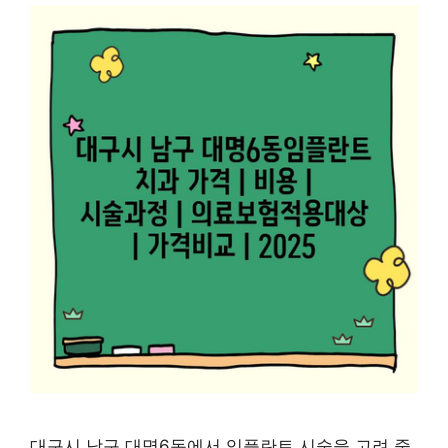
대구시 남구 대명6동에서 임플란트 시술을 고려 중