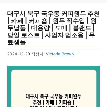
대구시 북구 국우동 커피원두 추천
| 카페 | 커피숍 | 원두 직수입 | 원
두납품 | 대용량 | 도매 | 블랜드 |
당일 로스트 | 사업자 업소용 | 무
료샘플
2024-12-20
작성자:
Victoria Brown