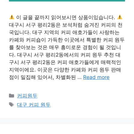
이 글을 끝까지 읽어보시면 상품이있습니다.
대구시 서구 평리2동은 보석처럼 숨겨진 커피의 천
국입니다. 대구 지역의 커피 애호가들이 사랑하는
카페와 커피숍이 가득한 이곳에서 특별한 커피 원두
를 찾아보는 것은 매우 흥미로운 경험이 될 것입니
다. 대구시 서구 평리2동에서의 커피 원두 추천 대
구시 서구 평리2동은 커피 애호가들에게 매력적인
지역이에요. 이곳은 다양한 카페와 커피 원두 판매
점이 밀집해 있어서, 차별화된 …
Read more
카
커피원두
테
태
대구 커피 원두
고
그
리