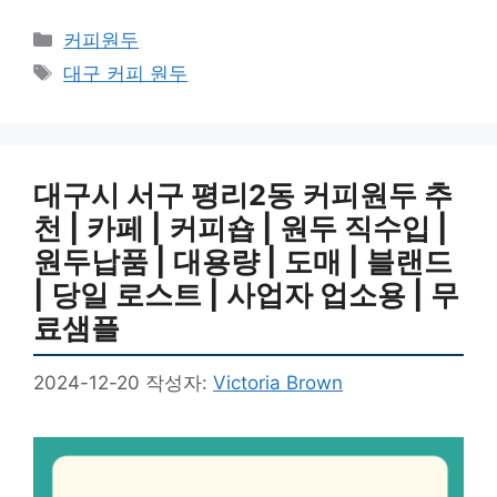
카
커피원두
테
태
대구 커피 원두
고
그
리
대구시 서구 평리2동 커피원두 추
천 | 카페 | 커피숍 | 원두 직수입 |
원두납품 | 대용량 | 도매 | 블랜드
| 당일 로스트 | 사업자 업소용 | 무
료샘플
2024-12-20
작성자:
Victoria Brown