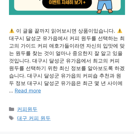
이 글을 끝까지 읽어보시면 상품이있습니다.
대구시 달성군 유가읍에서 커피 원두를 선택하는 최
고의 가이드 커피 애호가들이라면 자신의 입맛에 맞
는 원두를 찾는 것이 얼마나 중요한지 잘 알고 있을
것입니다. 대구시 달성군 유가읍에서 최고의 커피
원두를 선택하기 위한 최신 정보를 알아보도록 하겠
습니다. 대구시 달성군 유가읍의 커피숍 추천과 원
두 정보 대구시 달성군 유가읍은 최근 몇 년 사이에
…
Read more
카
커피원두
테
태
대구 커피 원두
고
그
리