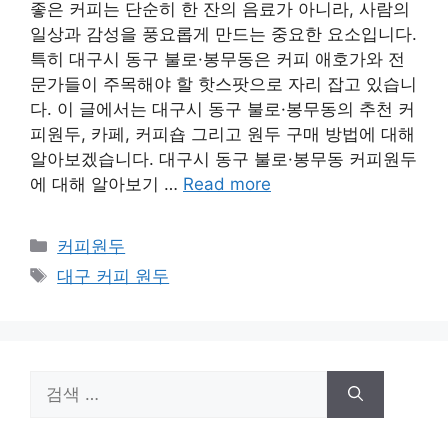
좋은 커피는 단순히 한 잔의 음료가 아니라, 사람의
일상과 감성을 풍요롭게 만드는 중요한 요소입니다.
특히 대구시 동구 불로·봉무동은 커피 애호가와 전
문가들이 주목해야 할 핫스팟으로 자리 잡고 있습니
다. 이 글에서는 대구시 동구 불로·봉무동의 추천 커
피원두, 카페, 커피숍 그리고 원두 구매 방법에 대해
알아보겠습니다. 대구시 동구 불로·봉무동 커피원두
에 대해 알아보기 …
Read more
카
커피원두
테
태
대구 커피 원두
고
그
리
검
색: