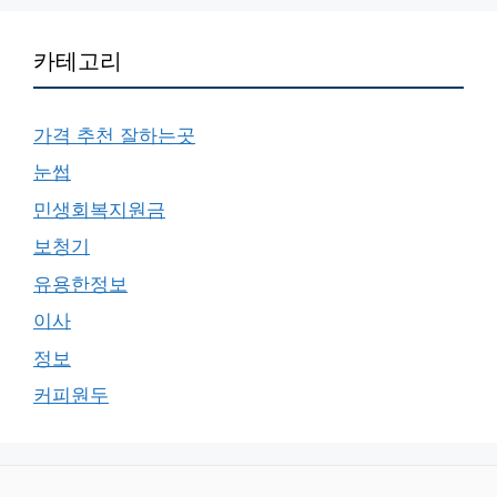
카테고리
가격 추천 잘하는곳
눈썹
민생회복지원금
보청기
유용한정보
이사
정보
커피원두