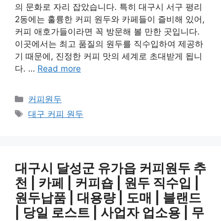
의 문화로 자리 잡았습니다. 특히 대구시 서구 평리
2동에는 훌륭한 커피 원두와 카페들이 즐비해 있어,
커피 애호가들이라면 꼭 방문해 볼 만한 곳입니다.
이곳에서는 최고 품질의 원두를 직수입하여 제공하
기 때문에, 진정한 커피 맛의 세계로 초대받게 됩니
다. …
Read more
카
커피원두
테
태
대구 커피 원두
고
그
리
대구시 달성군 유가읍 커피원두 추
천 | 카페 | 커피숍 | 원두 직수입 |
원두납품 | 대용량 | 도매 | 블랜드
| 당일 로스트 | 사업자 업소용 | 무