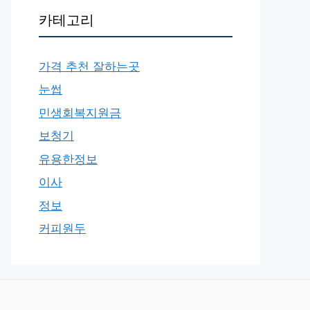
카테고리
가격 추천 잘하는곳
눈썹
민생회복지원금
보청기
유용한정보
이사
정보
커피원두