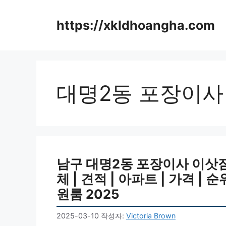
컨
텐
https://xkldhoangha.com
츠
로
건
너
뛰
대명2동 포장이사
기
남구 대명2동 포장이사 이삿짐센
체 | 견적 | 아파트 | 가격 | 순
원룸 2025
2025-03-10
작성자:
Victoria Brown