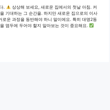
다.
상상해 보세요, 새로운 집에서의 첫날 아침. 커
을 기대하는 그 순간을. 하지만 새로운 집으로의 이사
번거로운 과정을 동반해야 하니 말이에요. 특히 대명2동
을 염두에 두어야 할지 알아보는 것이 중요해요.