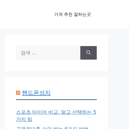
가격 추천 잘하는곳
검
색:
핸드폰성지
스포츠 타이어 비교, 알고 선택하는 5
가지 팁
공무원대출 승인 받는 6가지 방법