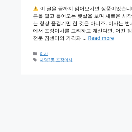
이 글을 끝까지 읽어보시면 상품이있습니
튼을 열고 들어오는 햇살을 보며 새로운 시작
는 항상 즐겁기만 한 것은 아니죠. 이사는 
에서 포장이사를 고려하고 계신다면, 어떤 점
전문 짐센터의 가격과 …
Read more
카
이사
테
태
대명2동 포장이사
고
그
리