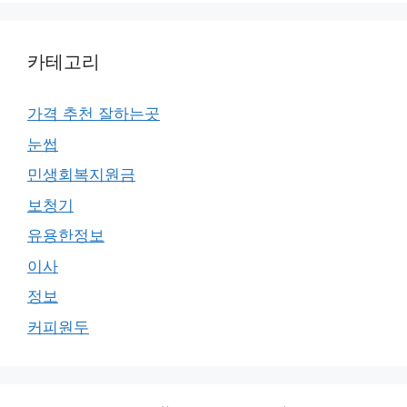
카테고리
가격 추천 잘하는곳
눈썹
민생회복지원금
보청기
유용한정보
이사
정보
커피원두