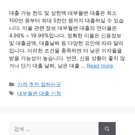
대출 가능 한도 및 상한액 대부월변 대출은 최소
100만 원부터 최대 5천만 원까지 대출하실 수 있습
니다. 이율 관련 정보 대부월변 대출의 연이율은
4.99% ~ 19.99%입니다. 정확한 이율은 신용정보
및 대출금액, 대출날짜 등 다양한 요인에 따라 달라
집니다. 이러한 조건을 충족하면 더 낮은 이자율을
받을 가능성이 높습니다. 반면, 신용 상황이 좋지 않
거나 단기 대출 날짜, 낮은 대출 …
Read more
카
가격 추천 잘하는곳
테
태
대부월변 대출 신청
고
그
리
검
색: