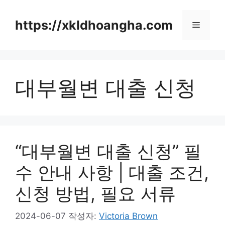
컨
텐
https://xkldhoangha.com
메
츠
로
뉴
건
너
대부월변 대출 신청
뛰
기
“대부월변 대출 신청” 필
수 안내 사항 | 대출 조건,
신청 방법, 필요 서류
2024-06-07
작성자:
Victoria Brown