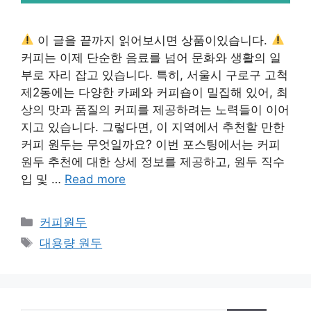
이 글을 끝까지 읽어보시면 상품이있습니다.
커피는 이제 단순한 음료를 넘어 문화와 생활의 일
부로 자리 잡고 있습니다. 특히, 서울시 구로구 고척
제2동에는 다양한 카페와 커피숍이 밀집해 있어, 최
상의 맛과 품질의 커피를 제공하려는 노력들이 이어
지고 있습니다. 그렇다면, 이 지역에서 추천할 만한
커피 원두는 무엇일까요? 이번 포스팅에서는 커피
원두 추천에 대한 상세 정보를 제공하고, 원두 직수
입 및 …
Read more
카
커피원두
테
태
대용량 원두
고
그
리