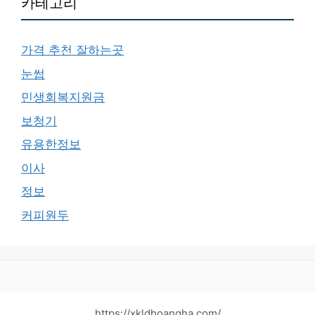
카테고리
가격 추천 잘하는곳
눈썹
민생회복지원금
보청기
유용한정보
이사
정보
커피원두
https://xkldhoangha.com/