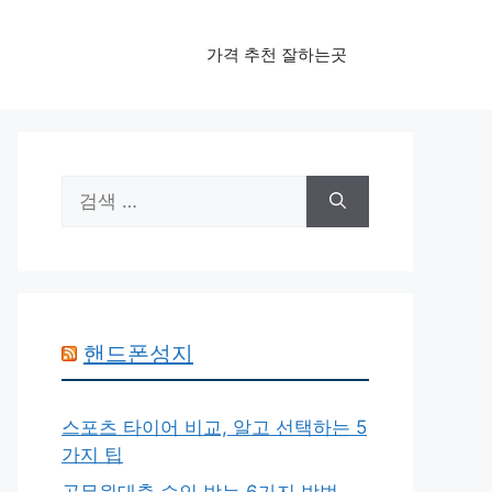
가격 추천 잘하는곳
검
색:
핸드폰성지
스포츠 타이어 비교, 알고 선택하는 5
가지 팁
공무원대출 승인 받는 6가지 방법