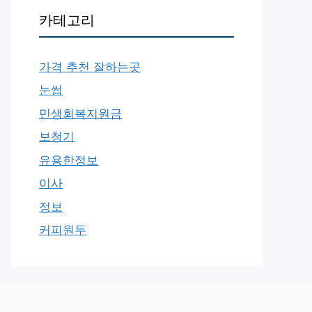
카테고리
가격 추천 잘하는곳
눈썹
민생회복지원금
보청기
유용한정보
이사
정보
커피원두