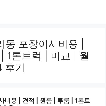
리동 포장이사비용 |
| 1톤트럭 | 비교 | 월
24 후기
 | 견적 | 원룸 | 투룸 | 1톤트