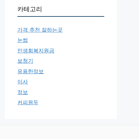
카테고리
가격 추천 잘하는곳
눈썹
민생회복지원금
보청기
유용한정보
이사
정보
커피원두