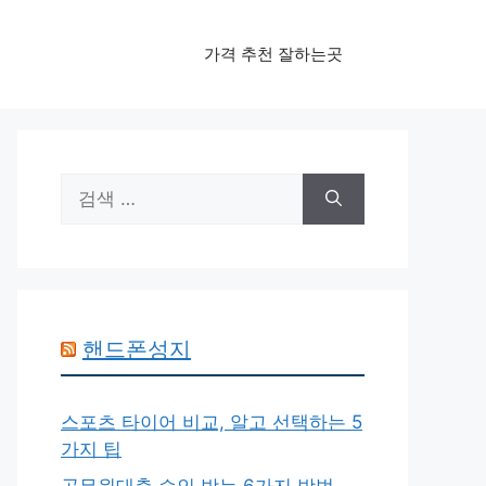
가격 추천 잘하는곳
검
색:
핸드폰성지
스포츠 타이어 비교, 알고 선택하는 5
가지 팁
공무원대출 승인 받는 6가지 방법