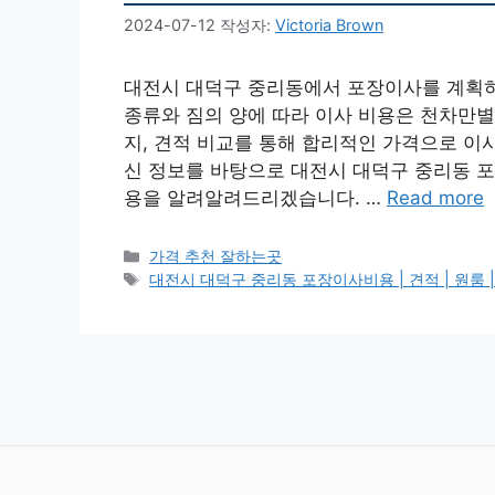
2024-07-12
작성자:
Victoria Brown
대전시 대덕구 중리동에서 포장이사를 계획하고
종류와 짐의 양에 따라 이사 비용은 천차만별
지, 견적 비교를 통해 합리적인 가격으로 이사
신 정보를 바탕으로 대전시 대덕구 중리동 포장
용을 알려알려드리겠습니다. …
Read more
카
가격 추천 잘하는곳
테
태
대전시 대덕구 중리동 포장이사비용 | 견적 | 원룸 | 투룸
고
그
리