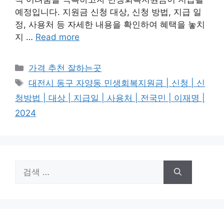
예정입니다. 지원금 신청 대상, 신청 방법, 지급 일
정, 사용처 등 자세한 내용을 확인하여 혜택을 놓치
지 …
Read more
카
가격 추천 잘하는곳
테
태
대전시 동구 자양동 민생회복지원금 | 신청 | 신
고
그
청방법 | 대상 | 지급일 | 사용처 | 전국민 | 이재명 |
리
2024
검
색: