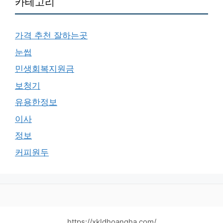
카테고리
가격 추천 잘하는곳
눈썹
민생회복지원금
보청기
유용한정보
이사
정보
커피원두
https://xkldhoangha.com/