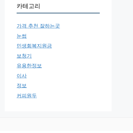
카테고리
가격 추천 잘하는곳
눈썹
민생회복지원금
보청기
유용한정보
이사
정보
커피원두