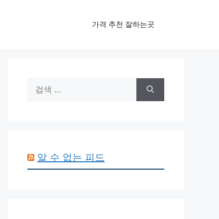
가격 추천 잘하는곳
검
색:
알 수 없는 피드