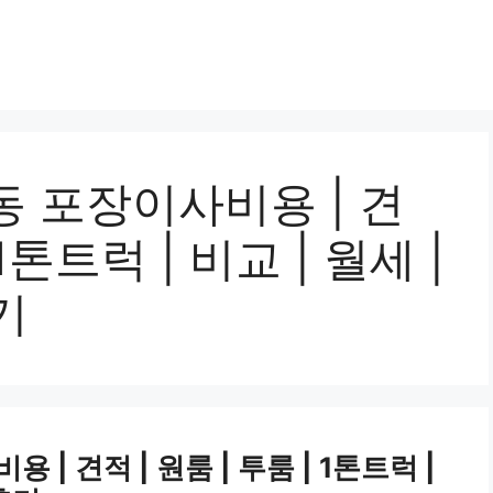
 포장이사비용 | 견
 1톤트럭 | 비교 | 월세 |
기
| 견적 | 원룸 | 투룸 | 1톤트럭 |