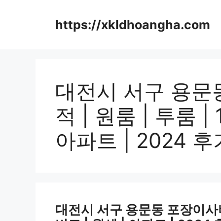
컨
텐
https://xkldhoangha.com
츠
로
건
너
뛰
대전시 서구 용문동
기
적 | 원룸 | 투룸 |
아파트 | 2024 후
대전시 서구 용문동 포장이사비용 