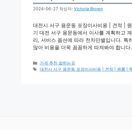
2024-06-27
작성자:
Victoria Brown
대전시 서구 용문동 포장이사비용 | 견적 | 원룸 |
기 대전 서구 용문동에서 이사를 계획하고 계
리, 서비스 옵션에 따라 천차만별입니다. 특
많아 비용을 더욱 꼼꼼하게 따져봐야 합니다.
카
가격 추천 잘하는곳
테
태
대전시 서구 용문동 포장이사비용 | 견적 | 원룸 | 투룸 
고
그
리