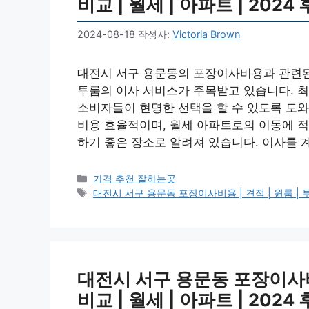
비교 | 월세 | 아파트 | 2024
2024-08-18
작성자:
Victoria Brown
대전시 서구 용문동의 포장이사비용과 관련된
투룸의 이사 서비스가 주목받고 있습니다. 
소비자들이 현명한 선택을 할 수 있도록 도
비용 효율적이며, 월세 아파트로의 이동에 적
하기 좋은 장소로 알려져 있습니다. 이사를 
카
가격 추천 잘하는곳
테
태
대전시 서구 용문동 포장이사비용 | 견적 | 원룸 | 투룸 
고
그
리
대전시 서구 용문동 포장이사비용 
비교 | 월세 | 아파트 | 2024