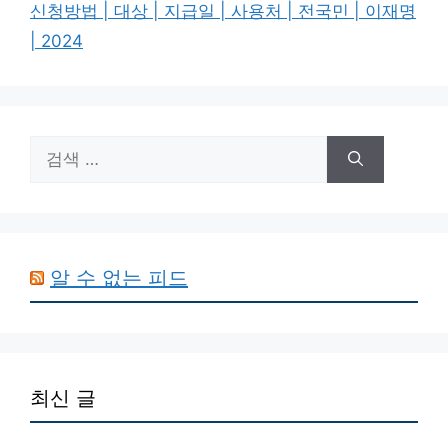
그
신청방법 | 대상 | 지급일 | 사용처 | 전국민 | 이재명
리
| 2024
검
색:
알 수 없는 피드
최신 글